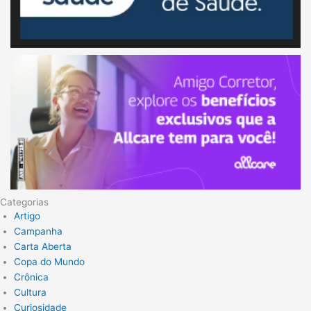
Categorias
Artigo
Campanha
Carta Aberta
Copa do Mundo
Crônica
Cultura
Curiosidade