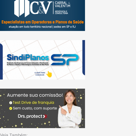
Veja Também: