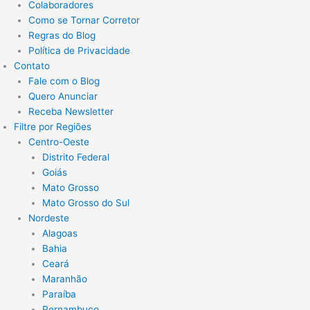
Colaboradores
Como se Tornar Corretor
Regras do Blog
Política de Privacidade
Contato
Fale com o Blog
Quero Anunciar
Receba Newsletter
Filtre por Regiões
Centro-Oeste
Distrito Federal
Goiás
Mato Grosso
Mato Grosso do Sul
Nordeste
Alagoas
Bahia
Ceará
Maranhão
Paraíba
Pernambuco