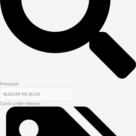
Pesquisar
Canto a Mim Mesmo