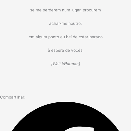
se me perderem num lugar, procurem
achar-me noutro:
em algum ponto eu hei de estar parado
à espera de vocês.
[Walt Whitman]
Compartilhar: