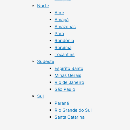
Norte
Acre
Amapá
Amazonas
Pará
Rondônia
Roraima
Tocantins
Sudeste
Espírito Santo
Minas Gerais
Rio de Janeiro
São Paulo
Sul
Paraná
Rio Grande do Sul
Santa Catarina