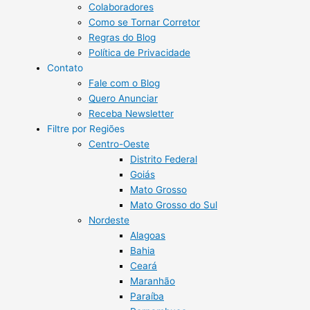
Colaboradores
Como se Tornar Corretor
Regras do Blog
Política de Privacidade
Contato
Fale com o Blog
Quero Anunciar
Receba Newsletter
Filtre por Regiões
Centro-Oeste
Distrito Federal
Goiás
Mato Grosso
Mato Grosso do Sul
Nordeste
Alagoas
Bahia
Ceará
Maranhão
Paraíba