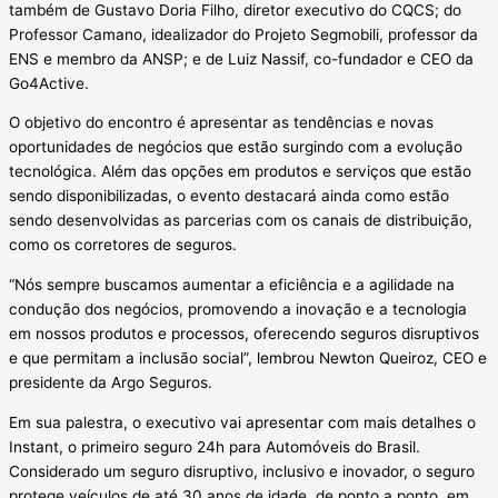
também de Gustavo Doria Filho, diretor executivo do CQCS; do
Professor Camano, idealizador do Projeto Segmobili, professor da
ENS e membro da ANSP; e de Luiz Nassif, co-fundador e CEO da
Go4Active.
O objetivo do encontro é apresentar as tendências e novas
oportunidades de negócios que estão surgindo com a evolução
tecnológica. Além das opções em produtos e serviços que estão
sendo disponibilizadas, o evento destacará ainda como estão
sendo desenvolvidas as parcerias com os canais de distribuição,
como os corretores de seguros.
“Nós sempre buscamos aumentar a eficiência e a agilidade na
condução dos negócios, promovendo a inovação e a tecnologia
em nossos produtos e processos, oferecendo seguros disruptivos
e que permitam a inclusão social”, lembrou Newton Queiroz, CEO e
presidente da Argo Seguros.
Em sua palestra, o executivo vai apresentar com mais detalhes o
Instant, o primeiro seguro 24h para Automóveis do Brasil.
Considerado um seguro disruptivo, inclusivo e inovador, o seguro
protege veículos de até 30 anos de idade, de ponto a ponto, em