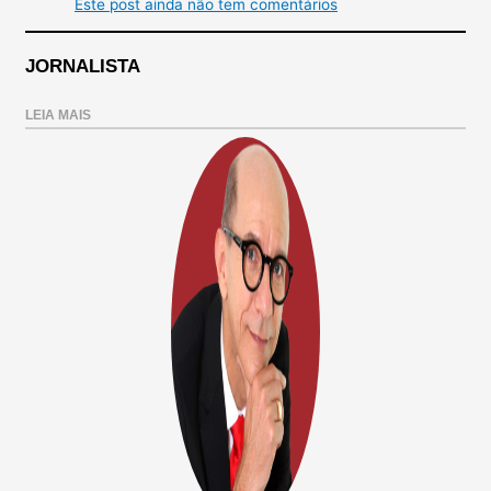
Este post ainda não tem comentários
JORNALISTA
LEIA MAIS