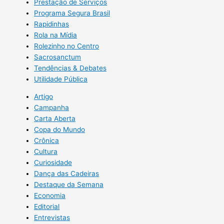
Prestação de Serviços
Programa Segura Brasil
Rapidinhas
Rola na Mídia
Rolezinho no Centro
Sacrosanctum
Tendências & Debates
Utilidade Pública
Artigo
Campanha
Carta Aberta
Copa do Mundo
Crônica
Cultura
Curiosidade
Dança das Cadeiras
Destaque da Semana
Economia
Editorial
Entrevistas