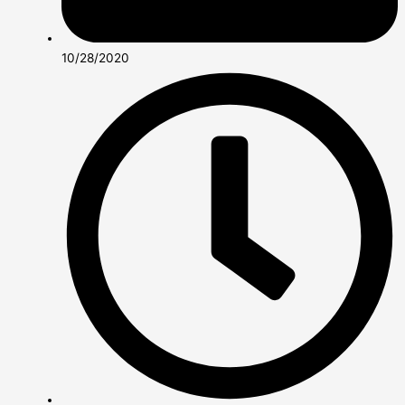
10/28/2020