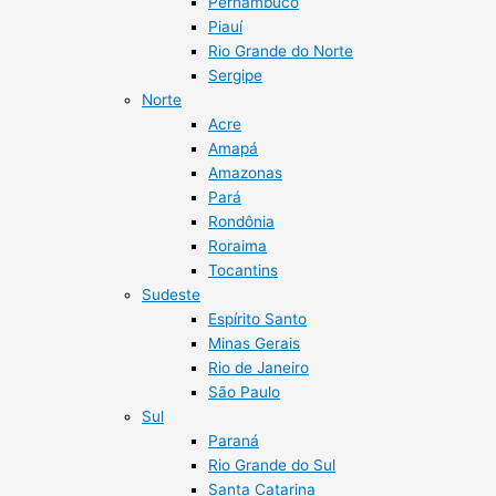
Pernambuco
Piauí
Rio Grande do Norte
Sergipe
Norte
Acre
Amapá
Amazonas
Pará
Rondônia
Roraima
Tocantins
Sudeste
Espírito Santo
Minas Gerais
Rio de Janeiro
São Paulo
Sul
Paraná
Rio Grande do Sul
Santa Catarina