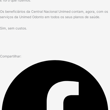
E foi o que fizemos.
Os beneficiários da Central Nacional Unimed contam, agora, com os
serviços da Unimed Odonto em todos os seus planos de saúde.
Sim, sem custos.
Compartilhar: