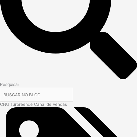
Pesquisar
CNU surpreende Canal de Vendas