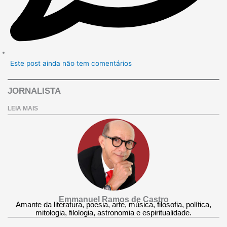
Este post ainda não tem comentários
JORNALISTA
LEIA MAIS
Emmanuel Ramos de Castro
Amante da literatura, poesia, arte, música, filosofia, política,
mitologia, filologia, astronomia e espiritualidade.