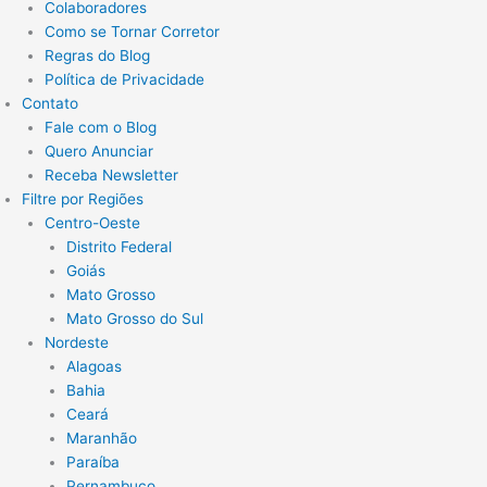
Colaboradores
Como se Tornar Corretor
Regras do Blog
Política de Privacidade
Contato
Fale com o Blog
Quero Anunciar
Receba Newsletter
Filtre por Regiões
Centro-Oeste
Distrito Federal
Goiás
Mato Grosso
Mato Grosso do Sul
Nordeste
Alagoas
Bahia
Ceará
Maranhão
Paraíba
Pernambuco