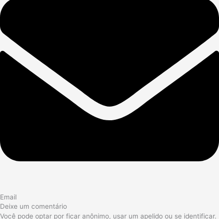
Email
Deixe um comentário
Você pode optar por ficar anônimo, usar um apelido ou se identificar.