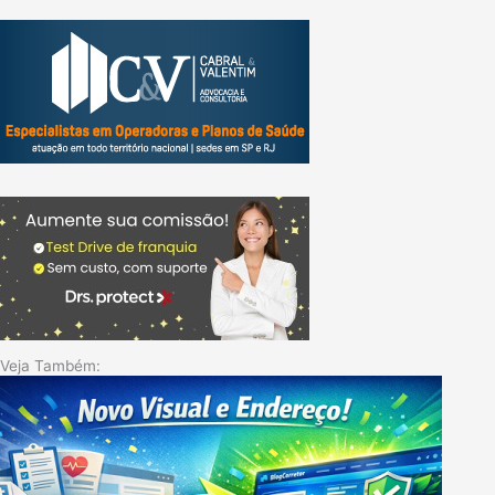
Veja Também: