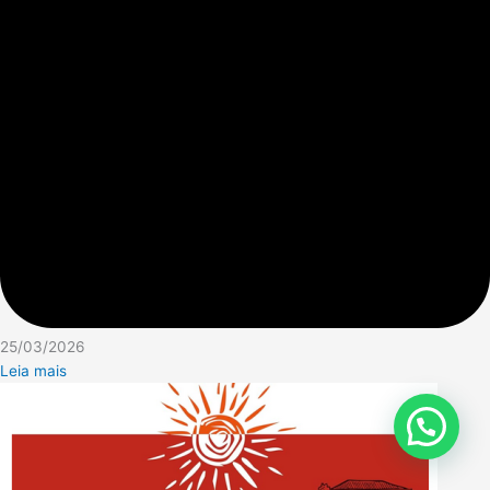
25/03/2026
Leia mais