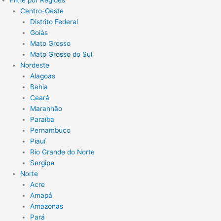
Filtre por Regiões
Centro-Oeste
Distrito Federal
Goiás
Mato Grosso
Mato Grosso do Sul
Nordeste
Alagoas
Bahia
Ceará
Maranhão
Paraíba
Pernambuco
Piauí
Rio Grande do Norte
Sergipe
Norte
Acre
Amapá
Amazonas
Pará