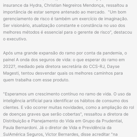
insurance da Hydra, Christian Negreiros Mendonça, ressaltou a
importância de estar sempre antenado ao mercado. "Um bom
gerenciamento de risco é também um exercício de imaginação.
Ser visionário, atualização constante e constância no uso dos
melhores métodos é essencial para o gerente de risco", destacou
o executivo.
Após uma grande expansão do ramo por conta da pandemia, o
painel A onda dos seguros de vida: o que esperar do ramo em
2022?, mediado pela diretora secretária do CCS-RJ, Dayse
Magesti, tentou desvendar quais os melhores caminhos para
quem trabalha com esse produto.
"Esperamos um crescimento contínuo no ramo de vida. O uso da
inteligência artificial para identificar os hábitos de consumo dos
clientes. E vão ocorrer muitas novidades, como a ampliação do rol
de doenças graves que serão cobertas", ressaltou a diretora de
Distribuição e Planejamento do Vida em Grupo da Prudential,
Paula Bernardoni. Já o diretor de Vida e Previdência da
SulAmérica Seguros, Victor Bernardes, disse acreditar "na