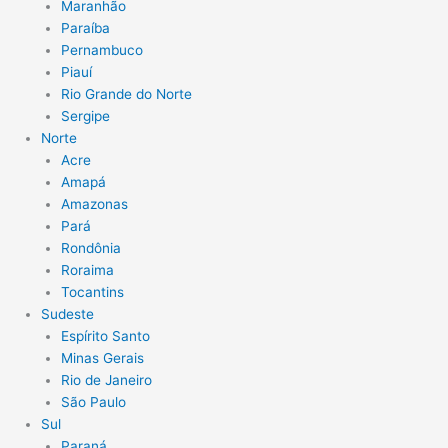
Maranhão
Paraíba
Pernambuco
Piauí
Rio Grande do Norte
Sergipe
Norte
Acre
Amapá
Amazonas
Pará
Rondônia
Roraima
Tocantins
Sudeste
Espírito Santo
Minas Gerais
Rio de Janeiro
São Paulo
Sul
Paraná