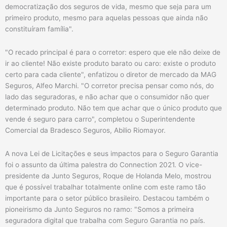
democratização dos seguros de vida, mesmo que seja para um
primeiro produto, mesmo para aquelas pessoas que ainda não
constituíram família".
"O recado principal é para o corretor: espero que ele não deixe de
ir ao cliente! Não existe produto barato ou caro: existe o produto
certo para cada cliente", enfatizou o diretor de mercado da MAG
Seguros, Alfeo Marchi. "O corretor precisa pensar como nós, do
lado das seguradoras, e não achar que o consumidor não quer
determinado produto. Não tem que achar que o único produto que
vende é seguro para carro", completou o Superintendente
Comercial da Bradesco Seguros, Abilio Riomayor.
A nova Lei de Licitações e seus impactos para o Seguro Garantia
foi o assunto da última palestra do Connection 2021. O vice-
presidente da Junto Seguros, Roque de Holanda Melo, mostrou
que é possível trabalhar totalmente online com este ramo tão
importante para o setor público brasileiro. Destacou também o
pioneirismo da Junto Seguros no ramo: "Somos a primeira
seguradora digital que trabalha com Seguro Garantia no país.