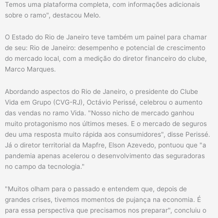
Temos uma plataforma completa, com informações adicionais
sobre o ramo", destacou Melo.
O Estado do Rio de Janeiro teve também um painel para chamar
de seu: Rio de Janeiro: desempenho e potencial de crescimento
do mercado local, com a medição do diretor financeiro do clube,
Marco Marques.
Abordando aspectos do Rio de Janeiro, o presidente do Clube
Vida em Grupo (CVG-RJ), Octávio Perissé, celebrou o aumento
das vendas no ramo Vida. "Nosso nicho de mercado ganhou
muito protagonismo nos últimos meses. E o mercado de seguros
deu uma resposta muito rápida aos consumidores", disse Perissé.
Já o diretor territorial da Mapfre, Elson Azevedo, pontuou que "a
pandemia apenas acelerou o desenvolvimento das seguradoras
no campo da tecnologia."
"Muitos olham para o passado e entendem que, depois de
grandes crises, tivemos momentos de pujança na economia. É
para essa perspectiva que precisamos nos preparar", concluiu o