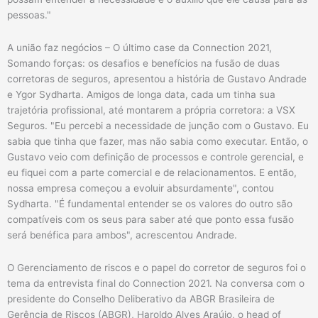
pessoas."
A união faz negócios – O último case da Connection 2021,
Somando forças: os desafios e benefícios na fusão de duas
corretoras de seguros, apresentou a história de Gustavo Andrade
e Ygor Sydharta. Amigos de longa data, cada um tinha sua
trajetória profissional, até montarem a própria corretora: a VSX
Seguros. "Eu percebi a necessidade de junção com o Gustavo. Eu
sabia que tinha que fazer, mas não sabia como executar. Então, o
Gustavo veio com definição de processos e controle gerencial, e
eu fiquei com a parte comercial e de relacionamentos. E então,
nossa empresa começou a evoluir absurdamente", contou
Sydharta. "É fundamental entender se os valores do outro são
compatíveis com os seus para saber até que ponto essa fusão
será benéfica para ambos", acrescentou Andrade.
O Gerenciamento de riscos e o papel do corretor de seguros foi o
tema da entrevista final do Connection 2021. Na conversa com o
presidente do Conselho Deliberativo da ABGR Brasileira de
Gerência de Riscos (ABGR), Haroldo Alves Araújo, o head of