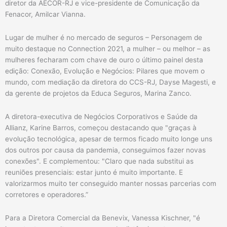
diretor da AECOR-RJ e vice-presidente de Comunicação da
Fenacor, Amilcar Vianna.
Lugar de mulher é no mercado de seguros – Personagem de
muito destaque no Connection 2021, a mulher – ou melhor – as
mulheres fecharam com chave de ouro o último painel desta
edição: Conexão, Evolução e Negócios: Pilares que movem o
mundo, com mediação da diretora do CCS-RJ, Dayse Magesti, e
da gerente de projetos da Educa Seguros, Marina Zanco.
A diretora-executiva de Negócios Corporativos e Saúde da
Allianz, Karine Barros, começou destacando que "graças à
evolução tecnológica, apesar de termos ficado muito longe uns
dos outros por causa da pandemia, conseguimos fazer novas
conexões". E complementou: "Claro que nada substitui as
reuniões presenciais: estar junto é muito importante. E
valorizarmos muito ter conseguido manter nossas parcerias com
corretores e operadores.”
Para a Diretora Comercial da Benevix, Vanessa Kischner, "é