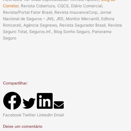
Corretor
, Revista Cobertura, CQCS, Diário Comercial,
Revista/Portal Fator Brasil, Revista InsuranceCorp, Jornal
Nacional de Seguros – JNS, JRS, Monitor Mercantil, Editora
Roncarati, Agência Segnews, Revista Segurador Brasil, Revista
Seguro Total, Seguros.inf., Blog Sonho Seguro, Panorama
Seguro
Compartilhar:
Facebook
Twitter
LinkedIn
Email
Deixe um comentário