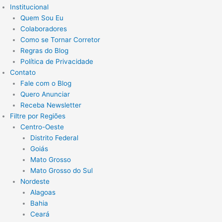
Institucional
Quem Sou Eu
Colaboradores
Como se Tornar Corretor
Regras do Blog
Política de Privacidade
Contato
Fale com o Blog
Quero Anunciar
Receba Newsletter
Filtre por Regiões
Centro-Oeste
Distrito Federal
Goiás
Mato Grosso
Mato Grosso do Sul
Nordeste
Alagoas
Bahia
Ceará