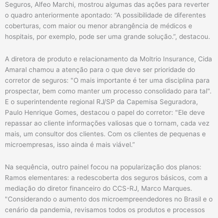
Seguros, Alfeo Marchi, mostrou algumas das ações para reverter
o quadro anteriormente apontado: “A possibilidade de diferentes
coberturas, com maior ou menor abrangência de médicos e
hospitais, por exemplo, pode ser uma grande solução.”, destacou.
A diretora de produto e relacionamento da Moltrio Insurance, Cida
Amaral chamou a atenção para o que deve ser prioridade do
corretor de seguros: "O mais importante é ter uma disciplina para
prospectar, bem como manter um processo consolidado para tal".
E o superintendente regional RJ/SP da Capemisa Seguradora,
Paulo Henrique Gomes, destacou o papel do corretor: "Ele deve
repassar ao cliente informações valiosas que o tornam, cada vez
mais, um consultor dos clientes. Com os clientes de pequenas e
microempresas, isso ainda é mais viável.”
Na sequência, outro painel focou na popularização dos planos:
Ramos elementares: a redescoberta dos seguros básicos, com a
mediação do diretor financeiro do CCS-RJ, Marco Marques.
"Considerando o aumento dos microempreendedores no Brasil e o
cenário da pandemia, revisamos todos os produtos e processos