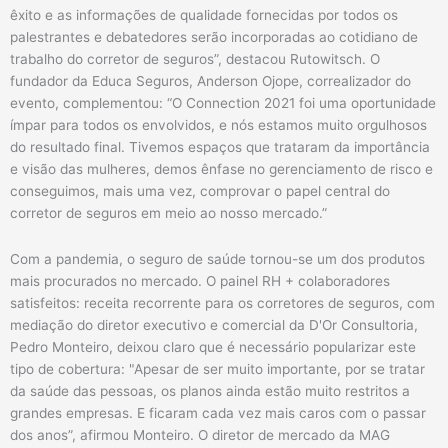
êxito e as informações de qualidade fornecidas por todos os
palestrantes e debatedores serão incorporadas ao cotidiano de
trabalho do corretor de seguros”, destacou Rutowitsch. O
fundador da Educa Seguros, Anderson Ojope, correalizador do
evento, complementou: “O Connection 2021 foi uma oportunidade
ímpar para todos os envolvidos, e nós estamos muito orgulhosos
do resultado final. Tivemos espaços que trataram da importância
e visão das mulheres, demos ênfase no gerenciamento de risco e
conseguimos, mais uma vez, comprovar o papel central do
corretor de seguros em meio ao nosso mercado.”
Com a pandemia, o seguro de saúde tornou-se um dos produtos
mais procurados no mercado. O painel RH + colaboradores
satisfeitos: receita recorrente para os corretores de seguros, com
mediação do diretor executivo e comercial da D'Or Consultoria,
Pedro Monteiro, deixou claro que é necessário popularizar este
tipo de cobertura: "Apesar de ser muito importante, por se tratar
da saúde das pessoas, os planos ainda estão muito restritos a
grandes empresas. E ficaram cada vez mais caros com o passar
dos anos”, afirmou Monteiro. O diretor de mercado da MAG