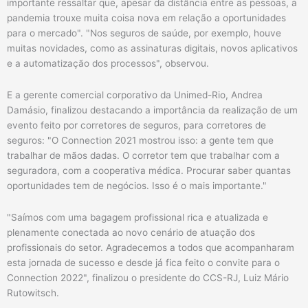
importante ressaltar que, apesar da distância entre as pessoas, a
pandemia trouxe muita coisa nova em relação a oportunidades
para o mercado". "Nos seguros de saúde, por exemplo, houve
muitas novidades, como as assinaturas digitais, novos aplicativos
e a automatização dos processos", observou.
E a gerente comercial corporativo da Unimed-Rio, Andrea
Damásio, finalizou destacando a importância da realização de um
evento feito por corretores de seguros, para corretores de
seguros: "O Connection 2021 mostrou isso: a gente tem que
trabalhar de mãos dadas. O corretor tem que trabalhar com a
seguradora, com a cooperativa médica. Procurar saber quantas
oportunidades tem de negócios. Isso é o mais importante."
"Saímos com uma bagagem profissional rica e atualizada e
plenamente conectada ao novo cenário de atuação dos
profissionais do setor. Agradecemos a todos que acompanharam
esta jornada de sucesso e desde já fica feito o convite para o
Connection 2022", finalizou o presidente do CCS-RJ, Luiz Mário
Rutowitsch.