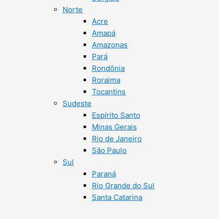
Norte
Acre
Amapá
Amazonas
Pará
Rondônia
Roraima
Tocantins
Sudeste
Espírito Santo
Minas Gerais
Rio de Janeiro
São Paulo
Sul
Paraná
Rio Grande do Sul
Santa Catarina