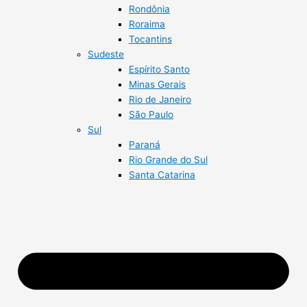
Rondônia
Roraima
Tocantins
Sudeste
Espírito Santo
Minas Gerais
Rio de Janeiro
São Paulo
Sul
Paraná
Rio Grande do Sul
Santa Catarina