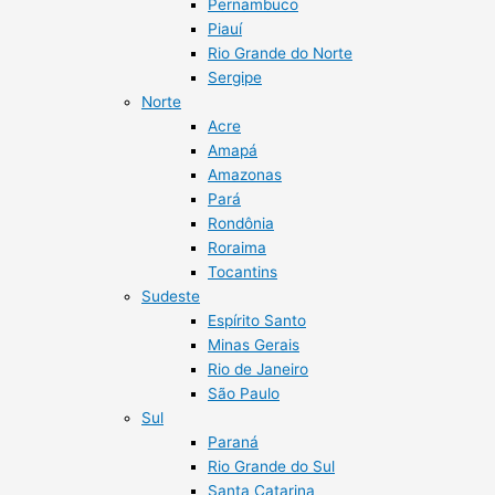
Pernambuco
Piauí
Rio Grande do Norte
Sergipe
Norte
Acre
Amapá
Amazonas
Pará
Rondônia
Roraima
Tocantins
Sudeste
Espírito Santo
Minas Gerais
Rio de Janeiro
São Paulo
Sul
Paraná
Rio Grande do Sul
Santa Catarina