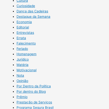
Cultura
Curiosidade
Dança das Cadeiras
Destaque da Semana
Economia
Editorial
Entrevistas
Errata
Falecimento
Feriado
Homenagem
Jurídico
Matéria
Motivacional
Nota
Opinião
Por Dentro da Política
Por dentro do Blog
Prêmio
Prestação de Serviços
Programa Segura Brasil