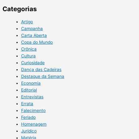
Categorias
Artigo
Campanha
Carta Aberta
Copa do Mundo
Crônica
Cultura
Curiosidade
Dança das Cadeiras
Destaque da Semana
Economia
Editorial
Entrevistas
Errata
Falecimento
Feriado
Homenagem
Jurídico
Matéria