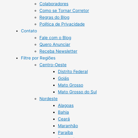
Colaboradores
Como se Tornar Corretor
Regras do Blog
Política de Privacidade
Contato
Fale com o Blog
Quero Anunciar
Receba Newsletter
Filtre por Regiões
Centro-Oeste
Distrito Federal
Goiás
Mato Grosso
Mato Grosso do Sul
Nordeste
Alagoas
Bahia
Ceará
Maranhão
Paraíba