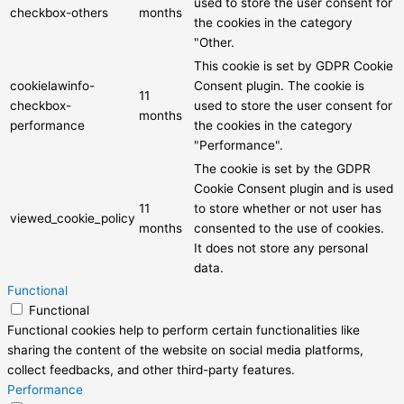
used to store the user consent for
checkbox-others
months
the cookies in the category
"Other.
This cookie is set by GDPR Cookie
cookielawinfo-
Consent plugin. The cookie is
11
checkbox-
used to store the user consent for
months
performance
the cookies in the category
"Performance".
The cookie is set by the GDPR
Cookie Consent plugin and is used
11
to store whether or not user has
viewed_cookie_policy
months
consented to the use of cookies.
It does not store any personal
data.
Functional
Functional
Functional cookies help to perform certain functionalities like
sharing the content of the website on social media platforms,
collect feedbacks, and other third-party features.
Performance