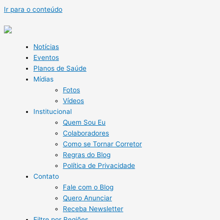
Ir para o conteúdo
Notícias
Eventos
Planos de Saúde
Mídias
Fotos
Vídeos
Institucional
Quem Sou Eu
Colaboradores
Como se Tornar Corretor
Regras do Blog
Política de Privacidade
Contato
Fale com o Blog
Quero Anunciar
Receba Newsletter
Filtre por Regiões