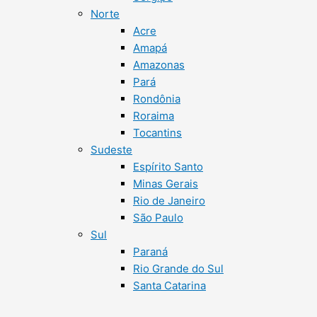
Norte
Acre
Amapá
Amazonas
Pará
Rondônia
Roraima
Tocantins
Sudeste
Espírito Santo
Minas Gerais
Rio de Janeiro
São Paulo
Sul
Paraná
Rio Grande do Sul
Santa Catarina