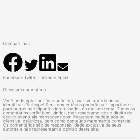
Compartilhar:
Facebook
Twitter
LinkedIn
Email
Deixe um comentário
Você pode optar por ficar anônimo, usar um apelido ou se
identificar. Participe! Seus comentários poderão ser importantes
para outros participantes interessados no mesmo tema. Todos os
comentários serão bem-vindos, mas reservamo-nos o direito de
excluir eventuais mensagens com linguagem inadequada ou
ofensiva, caluniosa, bem como conteúdo meramente comercial.
Os comentários são de responsabilidade exclusiva de seus
autores e não representam a opinião deste site.