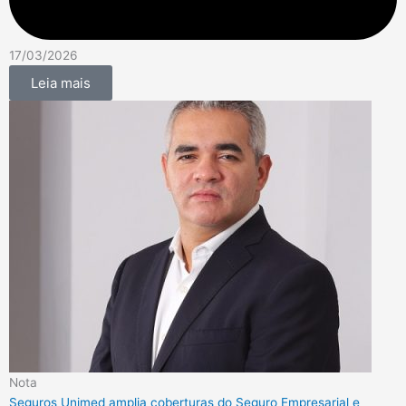
17/03/2026
Leia mais
Nota
Seguros Unimed amplia coberturas do Seguro Empresarial e