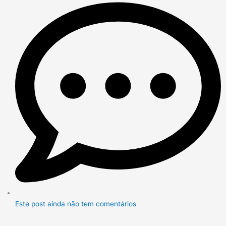
Este post ainda não tem comentários