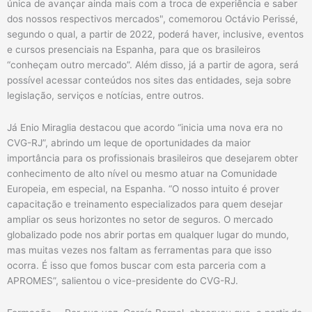
única de avançar ainda mais com a troca de experiência e saber
dos nossos respectivos mercados", comemorou Octávio Perissé,
segundo o qual, a partir de 2022, poderá haver, inclusive, eventos
e cursos presenciais na Espanha, para que os brasileiros
“conheçam outro mercado”. Além disso, já a partir de agora, será
possível acessar conteúdos nos sites das entidades, seja sobre
legislação, serviços e notícias, entre outros.
Já Enio Miraglia destacou que acordo “inicia uma nova era no
CVG-RJ”, abrindo um leque de oportunidades da maior
importância para os profissionais brasileiros que desejarem obter
conhecimento de alto nível ou mesmo atuar na Comunidade
Europeia, em especial, na Espanha. “O nosso intuito é prover
capacitação e treinamento especializados para quem desejar
ampliar os seus horizontes no setor de seguros. O mercado
globalizado pode nos abrir portas em qualquer lugar do mundo,
mas muitas vezes nos faltam as ferramentas para que isso
ocorra. É isso que fomos buscar com esta parceria com a
APROMES”, salientou o vice-presidente do CVG-RJ.