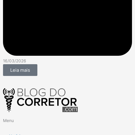
16/03/2026
Leia mais
Menu