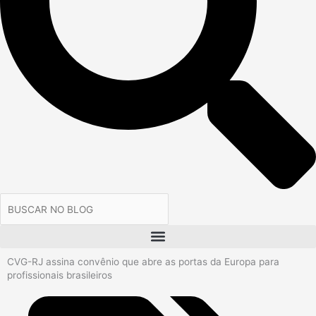
CVG-RJ assina convênio que abre as portas da Europa para
profissionais brasileiros