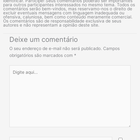
identificar. Participe! Seus comentários poderão ser importantes
para outros participantes interessados no mesmo tema. Todos os
comentários serão bem-vindos, mas reservamo-nos o direito de
excluir eventuais mensagens com linguagem inadequada ou
ofensiva, caluniosa, bem como conteúdo meramente comercial.
Os comentários são de responsabilidade exclusiva de seus
autores e não representam a opinião deste site.
Deixe um comentário
O seu endereço de e-mail não será publicado.
Campos
obrigatórios são marcados com
*
Digite
aqui...
Name*