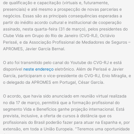
de qualificação e capacitação (virtuais e, futuramente,
presenciais) e até mesmo a prospecção de novas parcerias e
negócios. Essas são as principais consequências esperadas a
partir do inédito acordo cultural e institucional de cooperação
assinado, nesta quarta-feira (31 de março), pelos presidentes do
Clube Vida em Grupo do Rio de Janeiro (CVG-RJ), Octávio
Perissé, e da Associação Profissional de Mediadores de Seguros –
APROMES, Javier García Bernal.
O ato foi transmitido pelo canal do Youtube do CVG-RJ e está
disponível
neste endereço
eletrônico. Além de Perissé e Javier
García, participaram o vice-presidente do CVG-RJ, Enio Miraglia, e
o delegado da APROMES em Portugal, César García.
O acordo, que havia sido anunciado em reunião virtual realizada
no dia 17 de março, permitirá que a formação profissional do
segmento Vida e Benefícios ganhe projeção internacional. Está
prevista, inclusive, a oferta de cursos à distância que os
profissionais do Brasil poderão fazer para atuar na Espanha e, por
extensão, em toda a União Europeia. "Teremos uma oportunidade