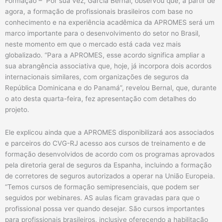
Formação – Por sua vez, García Bernal, observou que, a partir de
agora, a formação de profissionais brasileiros com base no
conhecimento e na experiência acadêmica da APROMES será um
marco importante para o desenvolvimento do setor no Brasil,
neste momento em que o mercado está cada vez mais
globalizado. “Para a APROMES, esse acordo significa ampliar a
sua abrangência associativa que, hoje, já incorpora dois acordos
internacionais similares, com organizações de seguros da
República Dominicana e do Panamá”, revelou Bernal, que, durante
o ato desta quarta-feira, fez apresentação com detalhes do
projeto.
Ele explicou ainda que a APROMES disponibilizará aos associados
e parceiros do CVG-RJ acesso aos cursos de treinamento e de
formação desenvolvidos de acordo com os programas aprovados
pela diretoria geral de seguros da Espanha, incluindo a formação
de corretores de seguros autorizados a operar na União Europeia.
“Temos cursos de formação semipresenciais, que podem ser
seguidos por webinares. AS aulas ficam gravadas para que o
profissional possa ver quando desejar. São cursos importantes
para profissionais brasileiros, inclusive oferecendo a habilitação