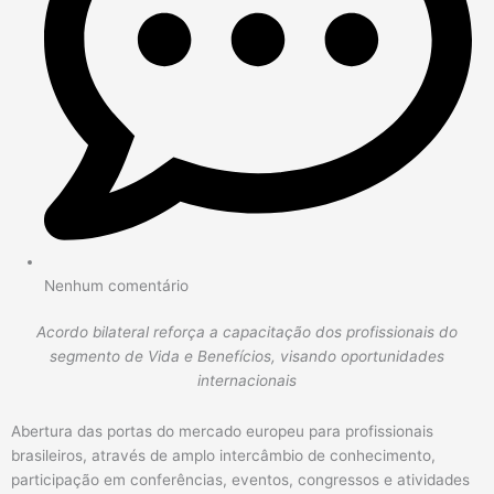
Nenhum comentário
Acordo bilateral reforça a capacitação dos profissionais do
segmento de Vida e Benefícios, visando oportunidades
internacionais
Abertura das portas do mercado europeu para profissionais
brasileiros, através de amplo intercâmbio de conhecimento,
participação em conferências, eventos, congressos e atividades