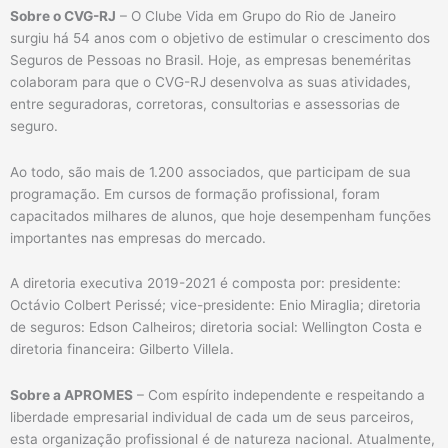
Sobre o CVG-RJ
– O Clube Vida em Grupo do Rio de Janeiro
surgiu há 54 anos com o objetivo de estimular o crescimento dos
Seguros de Pessoas no Brasil. Hoje, as empresas beneméritas
colaboram para que o CVG-RJ desenvolva as suas atividades,
entre seguradoras, corretoras, consultorias e assessorias de
seguro.
Ao todo, são mais de 1.200 associados, que participam de sua
programação. Em cursos de formação profissional, foram
capacitados milhares de alunos, que hoje desempenham funções
importantes nas empresas do mercado.
A diretoria executiva 2019-2021 é composta por: presidente:
Octávio Colbert Perissé; vice-presidente: Enio Miraglia; diretoria
de seguros: Edson Calheiros; diretoria social: Wellington Costa e
diretoria financeira: Gilberto Villela.
Sobre a APROMES
– Com espírito independente e respeitando a
liberdade empresarial individual de cada um de seus parceiros,
esta organização profissional é de natureza nacional. Atualmente,