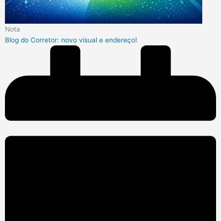
Nota
Blog do Corretor: novo visual e endereço!