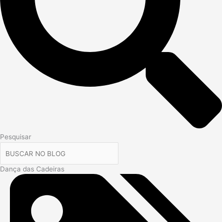
Pesquisar
Dança das Cadeiras