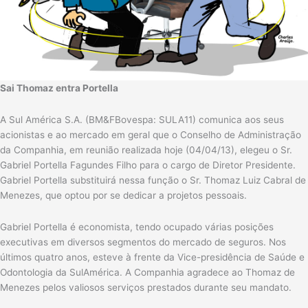
Sai Thomaz entra Portella
A Sul América S.A. (BM&FBovespa: SULA11) comunica aos seus
acionistas e ao mercado em geral que o Conselho de Administração
da Companhia, em reunião realizada hoje (04/04/13), elegeu o Sr.
Gabriel Portella Fagundes Filho para o cargo de Diretor Presidente.
Gabriel Portella substituirá nessa função o Sr. Thomaz Luiz Cabral de
Menezes, que optou por se dedicar a projetos pessoais.
Gabriel Portella é economista, tendo ocupado várias posições
executivas em diversos segmentos do mercado de seguros. Nos
últimos quatro anos, esteve à frente da Vice-presidência de Saúde e
Odontologia da SulAmérica. A Companhia agradece ao Thomaz de
Menezes pelos valiosos serviços prestados durante seu mandato.