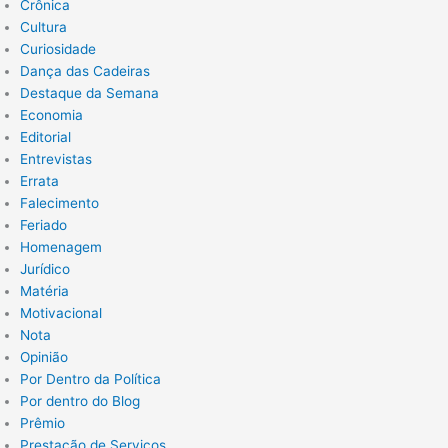
Crônica
Cultura
Curiosidade
Dança das Cadeiras
Destaque da Semana
Economia
Editorial
Entrevistas
Errata
Falecimento
Feriado
Homenagem
Jurídico
Matéria
Motivacional
Nota
Opinião
Por Dentro da Política
Por dentro do Blog
Prêmio
Prestação de Serviços