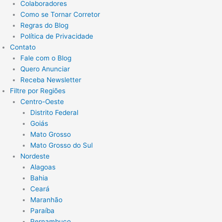
Colaboradores
Como se Tornar Corretor
Regras do Blog
Política de Privacidade
Contato
Fale com o Blog
Quero Anunciar
Receba Newsletter
Filtre por Regiões
Centro-Oeste
Distrito Federal
Goiás
Mato Grosso
Mato Grosso do Sul
Nordeste
Alagoas
Bahia
Ceará
Maranhão
Paraíba
Pernambuco