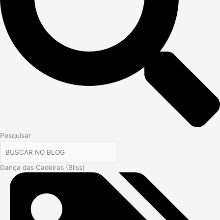
Pesquisar
Dança das Cadeiras (Bliss)