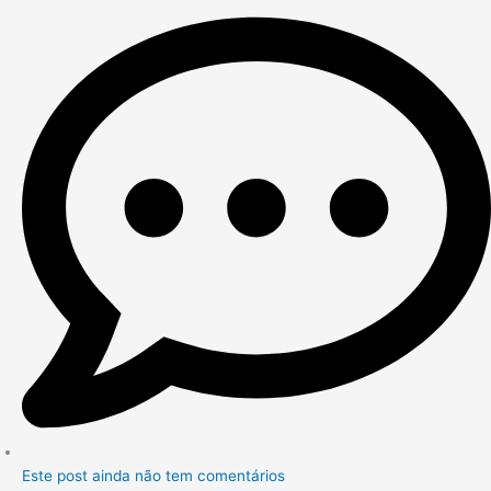
Este post ainda não tem comentários