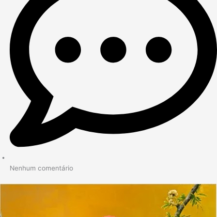
Nenhum comentário