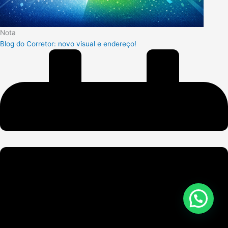
Nota
Blog do Corretor: novo visual e endereço!