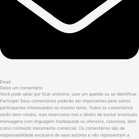
Email
Deixe um comentário
Você pode optar por ficar anônimo, usar um apelido ou se identificar.
Participe! Seus comentários poderão ser importantes para outros
participantes interessados no mesmo tema. Todos os comentários
serão bem-vindos, mas reservamo-nos o direito de excluir eventuais
mensagens com linguagem inadequada ou ofensiva, caluniosa, bem
como conteúdo meramente comercial. Os comentários são de
responsabilidade exclusiva de seus autores e não representam a