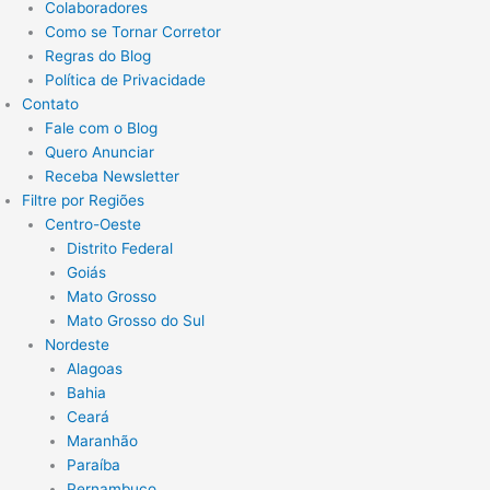
Colaboradores
Como se Tornar Corretor
Regras do Blog
Política de Privacidade
Contato
Fale com o Blog
Quero Anunciar
Receba Newsletter
Filtre por Regiões
Centro-Oeste
Distrito Federal
Goiás
Mato Grosso
Mato Grosso do Sul
Nordeste
Alagoas
Bahia
Ceará
Maranhão
Paraíba
Pernambuco