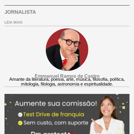
JORNALISTA
LEIA MAIS
Emmanuel Ramos de Castro
Amante da literatura, poesia, arte, música, filosofia, política,
mitologia, filologia, astronomia e espiritualidade.