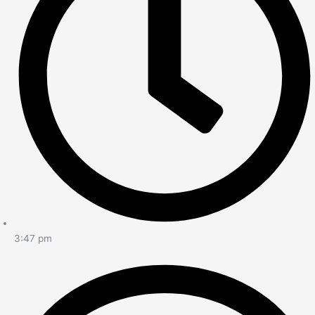
3:47 pm