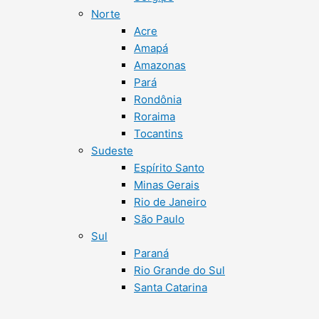
Norte
Acre
Amapá
Amazonas
Pará
Rondônia
Roraima
Tocantins
Sudeste
Espírito Santo
Minas Gerais
Rio de Janeiro
São Paulo
Sul
Paraná
Rio Grande do Sul
Santa Catarina