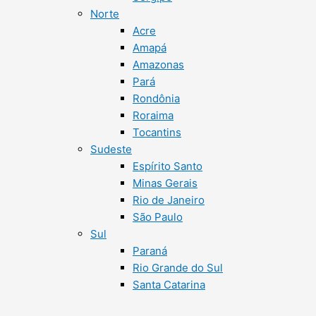
Norte
Acre
Amapá
Amazonas
Pará
Rondônia
Roraima
Tocantins
Sudeste
Espírito Santo
Minas Gerais
Rio de Janeiro
São Paulo
Sul
Paraná
Rio Grande do Sul
Santa Catarina