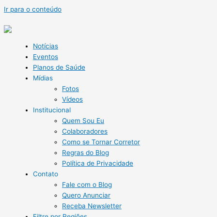
Ir para o conteúdo
Notícias
Eventos
Planos de Saúde
Mídias
Fotos
Vídeos
Institucional
Quem Sou Eu
Colaboradores
Como se Tornar Corretor
Regras do Blog
Política de Privacidade
Contato
Fale com o Blog
Quero Anunciar
Receba Newsletter
Filtre por Regiões