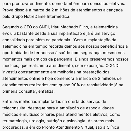
para pronto-atendimento, como também para consultas eletivas.
Prova disso é a marca de 2 milhões de atendimentos alcançada
pelo Grupo NotreDame Intermédica.
Segundo o CEO do GNDI, Irlau Machado Filho, a telemedicina
evoluiu bastante desde a sua implantação e já é um serviço
consolidado para além da pandemia. “Com a implantação da
Telemedicina em tempo recorde demos aos nossos beneficiários a
oportunidade de ter acesso à saúde com segurança, mesmo nos
momentos mais críticos da pandemia. E ainda preservamos nossos
médicos, que realizam o atendimento, sem exposição. O GNDI
investiu constantemente em melhorias na prestação dos
atendimentos online e hoje comemora a marca de 2 milhões de
atendimentos realizados com quase 90% de resolutividade já na
primeira consulta”, enfatiza.
Entre as melhorias implantadas na oferta do serviço de
teleconsulta, destaque para a ampliação de especialidades
médicas e multidisciplinares para atendimentos eletivos, como
reumatologia, urologia, nutrição e psicologia. As áreas mais
procuradas, além do Pronto Atendimento Virtual, são a Clínica