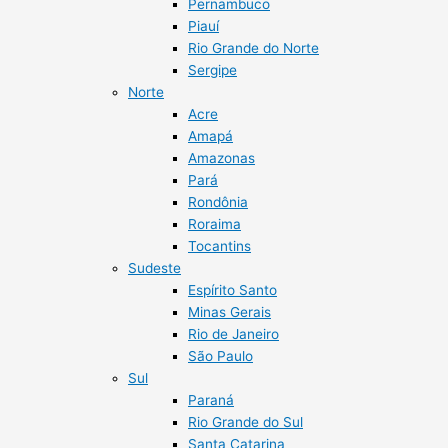
Pernambuco
Piauí
Rio Grande do Norte
Sergipe
Norte
Acre
Amapá
Amazonas
Pará
Rondônia
Roraima
Tocantins
Sudeste
Espírito Santo
Minas Gerais
Rio de Janeiro
São Paulo
Sul
Paraná
Rio Grande do Sul
Santa Catarina