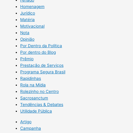
Feriado
Homenagem
Jurídico
Matéria
Motivacional
Nota
Opinião
Por Dentro da Política
Por dentro do Blog
Prêmio
Prestação de Serviços
Programa Segura Brasil
Rapidinhas
Rola na Mídia
Rolezinho no Centro
Sacrosanctum
Tendências & Debates
Utilidade Pública
Artigo
Campanha