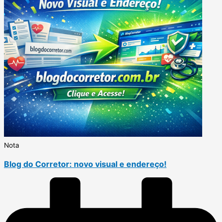
Nota
Blog do Corretor: novo visual e endereço!