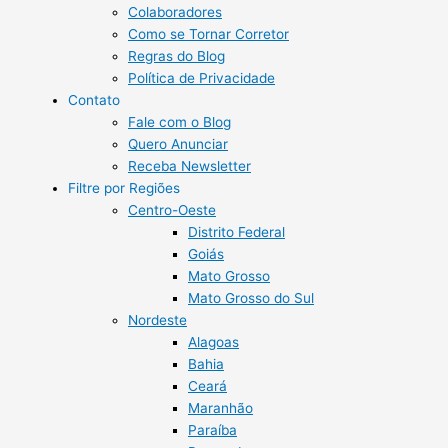
Colaboradores
Como se Tornar Corretor
Regras do Blog
Política de Privacidade
Contato
Fale com o Blog
Quero Anunciar
Receba Newsletter
Filtre por Regiões
Centro-Oeste
Distrito Federal
Goiás
Mato Grosso
Mato Grosso do Sul
Nordeste
Alagoas
Bahia
Ceará
Maranhão
Paraíba