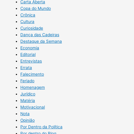
Carta Aberta
Copa do Mundo
Crônica
Cultura
Curiosidade
Dança das Cadeiras
Destaque da Semana
Economia
Editorial
Entrevistas
Errata
Falecimento
Feriado
Homenagem
Jurídico
Matéria
Motivacional
Nota
Opinião
Por Dentro da Política
Por dentro do Blog