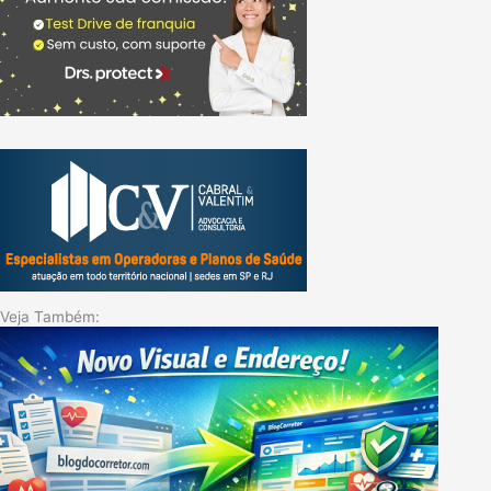
Veja Também: