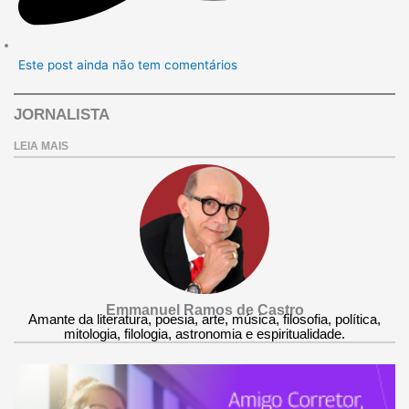
Este post ainda não tem comentários
JORNALISTA
LEIA MAIS
Emmanuel Ramos de Castro
Amante da literatura, poesia, arte, música, filosofia, política,
mitologia, filologia, astronomia e espiritualidade.