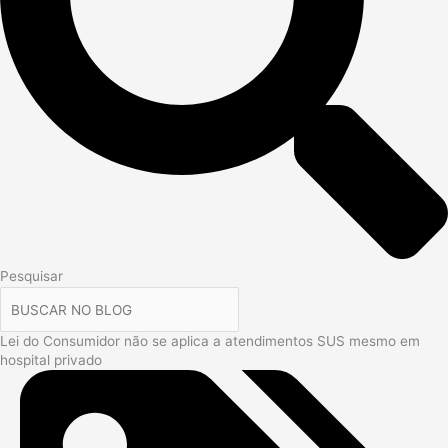
Pesquisar
Lei do Consumidor não se aplica a atendimentos SUS mesmo em
hospital privado