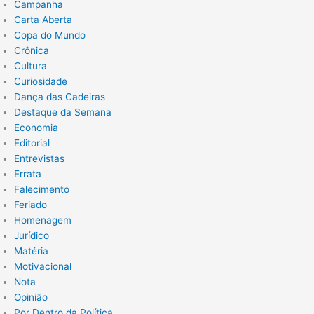
Campanha
Carta Aberta
Copa do Mundo
Crônica
Cultura
Curiosidade
Dança das Cadeiras
Destaque da Semana
Economia
Editorial
Entrevistas
Errata
Falecimento
Feriado
Homenagem
Jurídico
Matéria
Motivacional
Nota
Opinião
Por Dentro da Política