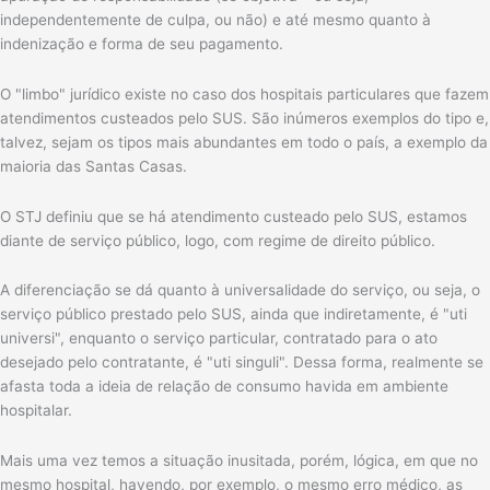
independentemente de culpa, ou não) e até mesmo quanto à
indenização e forma de seu pagamento.
O "limbo" jurídico existe no caso dos hospitais particulares que fazem
atendimentos custeados pelo SUS. São inúmeros exemplos do tipo e,
talvez, sejam os tipos mais abundantes em todo o país, a exemplo da
maioria das Santas Casas.
O STJ definiu que se há atendimento custeado pelo SUS, estamos
diante de serviço público, logo, com regime de direito público.
A diferenciação se dá quanto à universalidade do serviço, ou seja, o
serviço público prestado pelo SUS, ainda que indiretamente, é "uti
universi", enquanto o serviço particular, contratado para o ato
desejado pelo contratante, é "uti singuli". Dessa forma, realmente se
afasta toda a ideia de relação de consumo havida em ambiente
hospitalar.
Mais uma vez temos a situação inusitada, porém, lógica, em que no
mesmo hospital, havendo, por exemplo, o mesmo erro médico, as