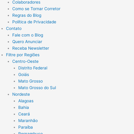
Colaboradores
Como se Tornar Corretor
Regras do Blog
Política de Privacidade
Contato
Fale com o Blog
Quero Anunciar
Receba Newsletter
Filtre por Regiões
Centro-Oeste
Distrito Federal
Goiás
Mato Grosso
Mato Grosso do Sul
Nordeste
Alagoas
Bahia
Ceará
Maranhão
Paraíba
Pernambuco