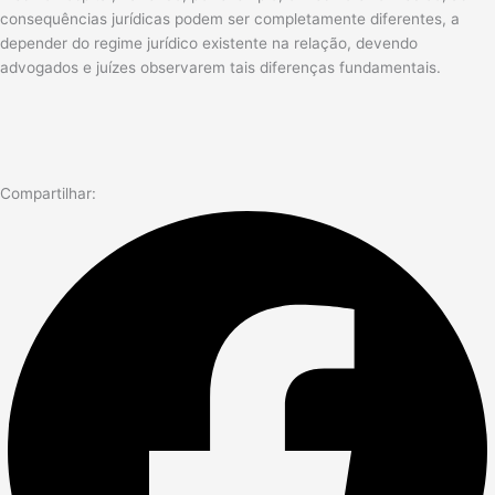
consequências jurídicas podem ser completamente diferentes, a
depender do regime jurídico existente na relação, devendo
advogados e juízes observarem tais diferenças fundamentais.
Compartilhar: