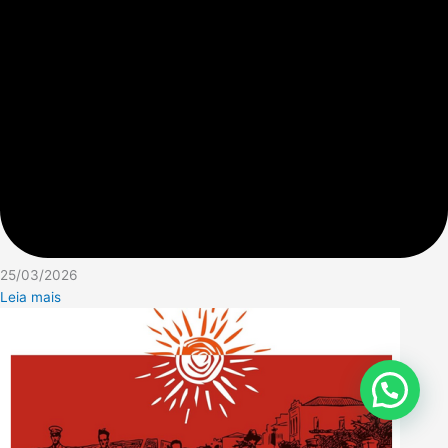
25/03/2026
Leia mais