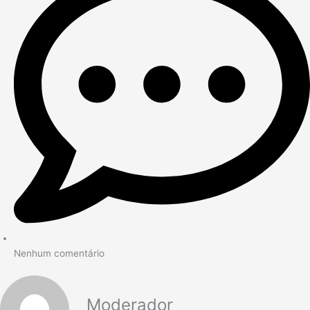
Nenhum comentário
Moderador