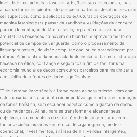
investindo nas primeiras fases de adoção destas tecnologias, mas
ainda de forma incipiente. Isto porque importantes desafios precisam
ser superados, como a aplicação de estruturas de operações de
machine learning para passar de sandbox e validações de conceito
para implementação de IA em escala; migração massiva para
arquiteturas baseadas na nuvem ou híbridas; e aproveitamento do
potencial de campos de vanguarda, como o processamento da
linguagem natural, da visão computacional ou da aprendizagem por
reforço. Além é claro da necessidade de implementar uma estratégia
baseada na ética, confiança e segurança a fim de facilitar uma
economia mundial de dados com outros parceiros para maximizar a
acessibilidade a fontes de dados significativas.
“É de extrema importância a forma como as seguradoras lidam com
estes desafios e é altamente recomendável gerir esta transformação
de forma holística, sem esquecer aspetos como a gestão de dados
ou de mudanças. Afinal, para se transformar e alcançar seus
objetivos, as companhias do setor têm de desafiar o status quo e
tomar decisões ousadas em termos de organograma, modelo
operacional, investimentos, análises de RH, vendas inteligentes,