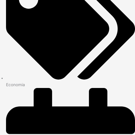
Economia