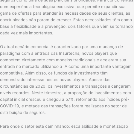
seguros como uma de suas principais prioridades. Para concorrentes
com experiência tecnológica exclusiva, que permite expandir sua
gama de ofertas para atender às necessidades de seus clientes, as
oportunidades não param de crescer. Estas necessidades têm como
base a flexibilidade e a prevenção, dois fatores que vêm se tornando
cada vez mais importantes.
O atual cenário comercial é caracterizado por uma mudança de
paradigma com a entrada das Insurtechs, novos players que
competem diretamente com modelos tradicionais e aceleram sua
entrada no mercado utilizando a IA como uma importante vantagem
competitiva. Além disso, os fundos de investimento têm
demonstrado interesse nestes novos players. Apesar das
circunstâncias de 2020, os investimentos e transações alcançaram
níveis recordes. Neste trimestre, a proporção de investimentos com
capital inicial cresceu e chegou a 57%, retornando aos índices pré-
COVID-19, e metade das transações foram realizadas no setor de
distribuição de seguros.
Para onde o setor está caminhando: escalabilidade e monetização