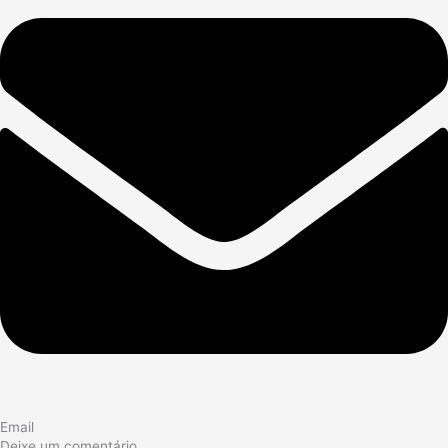
Email
Deixe um comentário