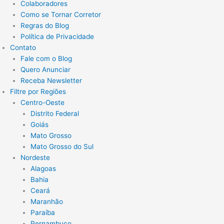
Colaboradores
Como se Tornar Corretor
Regras do Blog
Política de Privacidade
Contato
Fale com o Blog
Quero Anunciar
Receba Newsletter
Filtre por Regiões
Centro-Oeste
Distrito Federal
Goiás
Mato Grosso
Mato Grosso do Sul
Nordeste
Alagoas
Bahia
Ceará
Maranhão
Paraíba
Pernambuco