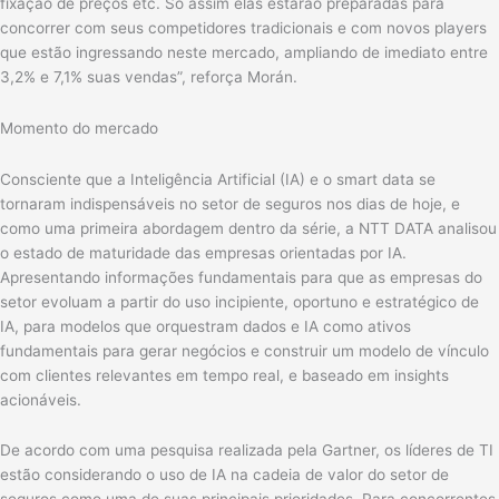
fixação de preços etc. Só assim elas estarão preparadas para
concorrer com seus competidores tradicionais e com novos players
que estão ingressando neste mercado, ampliando de imediato entre
3,2% e 7,1% suas vendas”, reforça Morán.
Momento do mercado
Consciente que a Inteligência Artificial (IA) e o smart data se
tornaram indispensáveis no setor de seguros nos dias de hoje, e
como uma primeira abordagem dentro da série, a NTT DATA analisou
o estado de maturidade das empresas orientadas por IA.
Apresentando informações fundamentais para que as empresas do
setor evoluam a partir do uso incipiente, oportuno e estratégico de
IA, para modelos que orquestram dados e IA como ativos
fundamentais para gerar negócios e construir um modelo de vínculo
com clientes relevantes em tempo real, e baseado em insights
acionáveis.
De acordo com uma pesquisa realizada pela Gartner, os líderes de TI
estão considerando o uso de IA na cadeia de valor do setor de