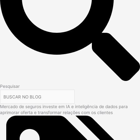
Pesquisar
Mercado de seguros investe em IA e inteligência de dados para
aprimorar oferta e transformar relações com os clientes