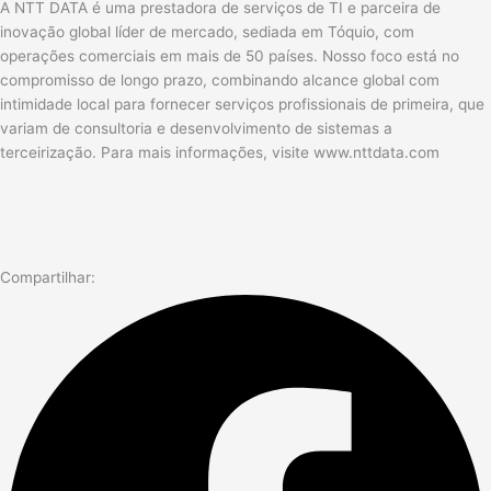
A NTT DATA é uma prestadora de serviços de TI e parceira de
inovação global líder de mercado, sediada em Tóquio, com
operações comerciais em mais de 50 países. Nosso foco está no
compromisso de longo prazo, combinando alcance global com
intimidade local para fornecer serviços profissionais de primeira, que
variam de consultoria e desenvolvimento de sistemas a
terceirização. Para mais informações, visite www.nttdata.com
Compartilhar: