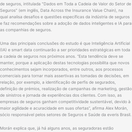
de seguros, intitulada "Dados em Toda a Cadeia de Valor do Setor de
Seguros" (em inglês, Data Across the Insurance Value Chain), na
qual analisa desafios e questões específicas da indústria de seguros
e faz recomendações sobre a adoção de dados inteligentes e IA para
as companhias de seguros.
Uma das principais conclusões do estudo é que Inteligência Artificial
(IA) e smart data continuarão a ser prioridades estratégicas em toda
a cadeia de seguros nos próximos anos. “Esta tendência deve se
manter, porque a aplicação destas tecnologias possibilita que novos
conhecimentos sejam incorporados, entre outros, aos processos
comerciais para tornar mais assertivas as tomadas de decisões, em
relação, por exemplo, a identificação de perfis de segurados,
definição de prémios, realização de campanhas de marketing, gestão
de sinistros e jornada de experiências dos clientes. Com isso, as
empresas de seguros ganham competitividade sustentável, devido à
maior agilidade e acuracidade em suas ofertas”, afirma Alex Morán,
sócio responsável pelos setores de Seguros e Saúde da everis Brasil.
Morán explica que, já há alguns anos, as seguradoras estão