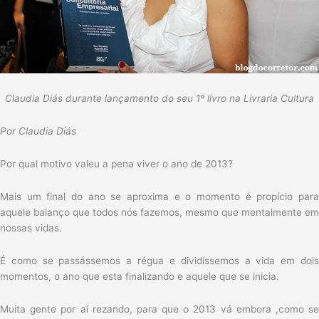
Claudia Diás durante lançamento do seu 1º livro na Livraria Cultura
Por Claudia Diás
.
Por qual motivo valeu a pena viver o ano de 2013?
Mais um final do ano se aproxima e o momento é propício para
aquele balanço que todos nós fazemos, mesmo que mentalmente em
nossas vidas.
É como se passássemos a régua e dividíssemos a vida em dois
momentos, o ano que esta finalizando e aquele que se inicia.
Muita gente por aí rezando, para que o 2013 vá embora ,como se