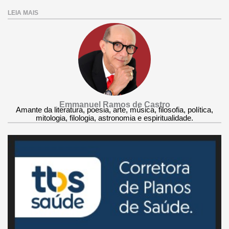
LEIA MAIS
Emmanuel Ramos de Castro
Amante da literatura, poesia, arte, música, filosofia, política,
mitologia, filologia, astronomia e espiritualidade.