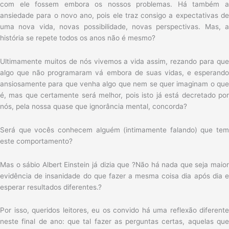
com ele fossem embora os nossos problemas. Há também a
ansiedade para o novo ano, pois ele traz consigo a expectativas de
uma nova vida, novas possibilidade, novas perspectivas. Mas, a
história se repete todos os anos não é mesmo?
Ultimamente muitos de nós vivemos a vida assim, rezando para que
algo que não programaram vá embora de suas vidas, e esperando
ansiosamente para que venha algo que nem se quer imaginam o que
é, mas que certamente será melhor, pois isto já está decretado por
nós, pela nossa quase que ignorância mental, concorda?
Será que vocês conhecem alguém (intimamente falando) que tem
este comportamento?
Mas o sábio Albert Einstein já dizia que ?Não há nada que seja maior
evidência de insanidade do que fazer a mesma coisa dia após dia e
esperar resultados diferentes.?
Por isso, queridos leitores, eu os convido há uma reflexão diferente
neste final de ano: que tal fazer as perguntas certas, aquelas que