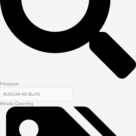
Pesquisar
Minuto Coaching