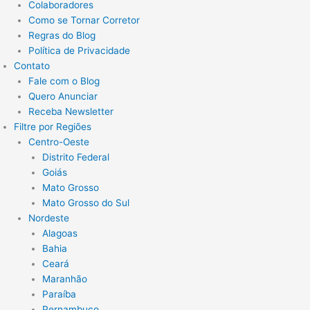
Colaboradores
Como se Tornar Corretor
Regras do Blog
Política de Privacidade
Contato
Fale com o Blog
Quero Anunciar
Receba Newsletter
Filtre por Regiões
Centro-Oeste
Distrito Federal
Goiás
Mato Grosso
Mato Grosso do Sul
Nordeste
Alagoas
Bahia
Ceará
Maranhão
Paraíba
Pernambuco