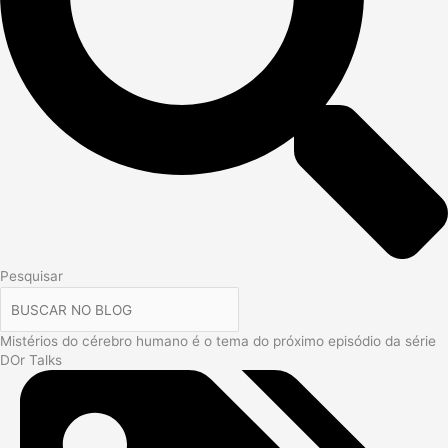
Pesquisar
Mistérios do cérebro humano é o tema do próximo episódio da série
DOr Talks