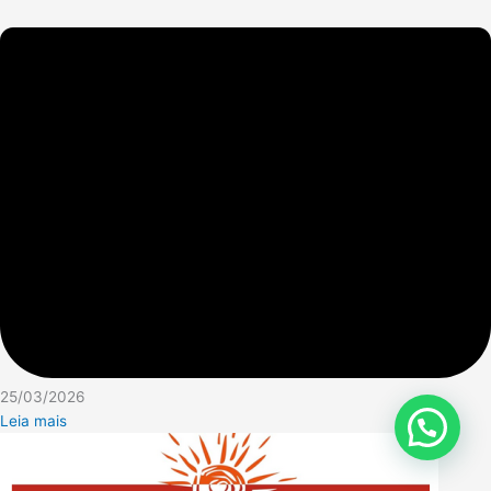
25/03/2026
Leia mais