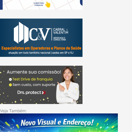
Veja Também: