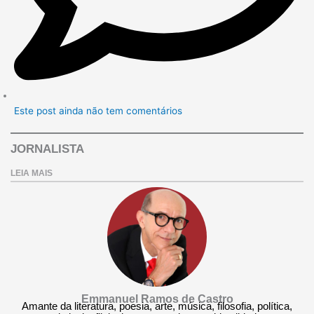
Este post ainda não tem comentários
JORNALISTA
LEIA MAIS
Emmanuel Ramos de Castro
Amante da literatura, poesia, arte, música, filosofia, política,