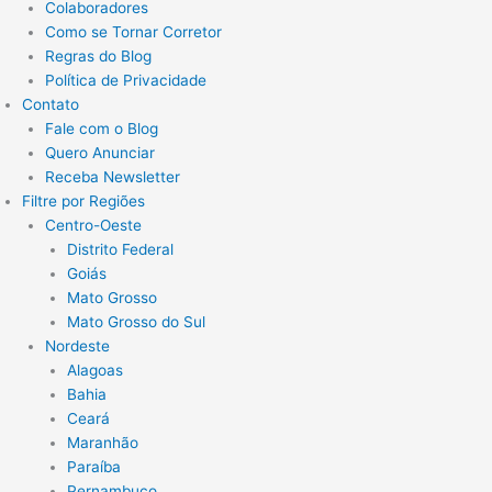
Colaboradores
Como se Tornar Corretor
Regras do Blog
Política de Privacidade
Contato
Fale com o Blog
Quero Anunciar
Receba Newsletter
Filtre por Regiões
Centro-Oeste
Distrito Federal
Goiás
Mato Grosso
Mato Grosso do Sul
Nordeste
Alagoas
Bahia
Ceará
Maranhão
Paraíba
Pernambuco