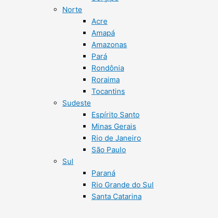
Norte
Acre
Amapá
Amazonas
Pará
Rondônia
Roraima
Tocantins
Sudeste
Espírito Santo
Minas Gerais
Rio de Janeiro
São Paulo
Sul
Paraná
Rio Grande do Sul
Santa Catarina