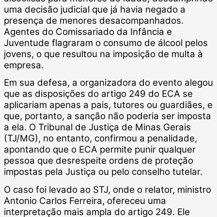
uma decisão judicial que já havia negado a
presença de menores desacompanhados.
Agentes do Comissariado da Infância e
Juventude flagraram o consumo de álcool pelos
jovens, o que resultou na imposição de multa à
empresa.
Em sua defesa, a organizadora do evento alegou
que as disposições do artigo 249 do ECA se
aplicariam apenas a pais, tutores ou guardiães, e
que, portanto, a sanção não poderia ser imposta
a ela. O Tribunal de Justiça de Minas Gerais
(TJ/MG), no entanto, confirmou a penalidade,
apontando que o ECA permite punir qualquer
pessoa que desrespeite ordens de proteção
impostas pela Justiça ou pelo conselho tutelar.
O caso foi levado ao STJ, onde o relator, ministro
Antonio Carlos Ferreira, ofereceu uma
interpretação mais ampla do artigo 249. Ele