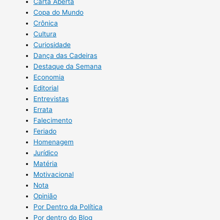
Carta Aberta
Copa do Mundo
Crônica
Cultura
Curiosidade
Dança das Cadeiras
Destaque da Semana
Economia
Editorial
Entrevistas
Errata
Falecimento
Feriado
Homenagem
Jurídico
Matéria
Motivacional
Nota
Opinião
Por Dentro da Política
Por dentro do Blog