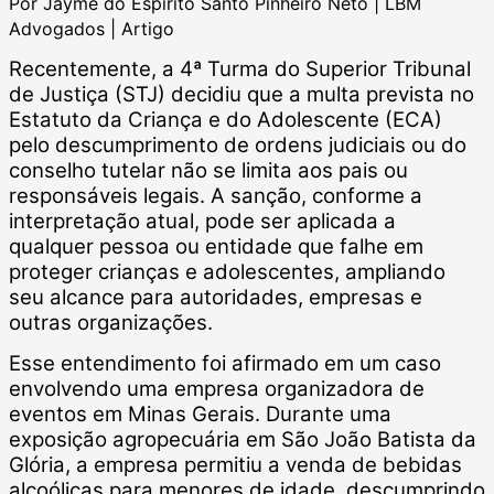
Por Jayme do Espírito Santo Pinheiro Neto | LBM
Advogados | Artigo
Recentemente, a 4ª Turma do Superior Tribunal
de Justiça (STJ) decidiu que a multa prevista no
Estatuto da Criança e do Adolescente (ECA)
pelo descumprimento de ordens judiciais ou do
conselho tutelar não se limita aos pais ou
responsáveis legais. A sanção, conforme a
interpretação atual, pode ser aplicada a
qualquer pessoa ou entidade que falhe em
proteger crianças e adolescentes, ampliando
seu alcance para autoridades, empresas e
outras organizações.
Esse entendimento foi afirmado em um caso
envolvendo uma empresa organizadora de
eventos em Minas Gerais. Durante uma
exposição agropecuária em São João Batista da
Glória, a empresa permitiu a venda de bebidas
alcoólicas para menores de idade, descumprindo