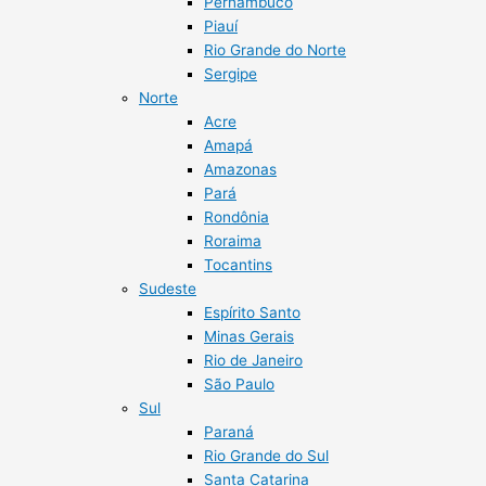
Pernambuco
Piauí
Rio Grande do Norte
Sergipe
Norte
Acre
Amapá
Amazonas
Pará
Rondônia
Roraima
Tocantins
Sudeste
Espírito Santo
Minas Gerais
Rio de Janeiro
São Paulo
Sul
Paraná
Rio Grande do Sul
Santa Catarina