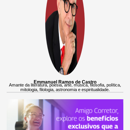
Emmanuel Ramos de Castro
Amante da literatura, poesia, arte, música, filosofia, política,
mitologia, filologia, astronomia e espiritualidade.