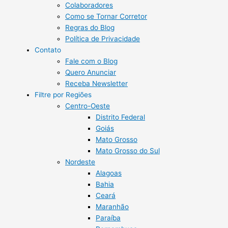
Colaboradores
Como se Tornar Corretor
Regras do Blog
Política de Privacidade
Contato
Fale com o Blog
Quero Anunciar
Receba Newsletter
Filtre por Regiões
Centro-Oeste
Distrito Federal
Goiás
Mato Grosso
Mato Grosso do Sul
Nordeste
Alagoas
Bahia
Ceará
Maranhão
Paraíba