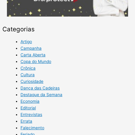
Categorias
Artigo
Campanha
Carta Aberta
Copa do Mundo
Crônica
Cultura
Curiosidade
Dança das Cadeiras
Destaque da Semana
Economia
Editorial
Entrevistas
Errata
Falecimento
Feriado