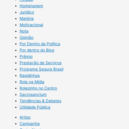
Homenagem
Jurídico
Matéria
Motivacional
Nota
Opinião
Por Dentro da Política
Por dentro do Blog
Prêmio
Prestação de Serviços
Programa Segura Brasil
Rapidinhas
Rola na Mídia
Rolezinho no Centro
Sacrosanctum
Tendências & Debates
Utilidade Pública
Artigo
Campanha