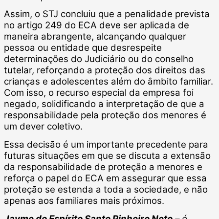
Assim, o STJ concluiu que a penalidade prevista
no artigo 249 do ECA deve ser aplicada de
maneira abrangente, alcançando qualquer
pessoa ou entidade que desrespeite
determinações do Judiciário ou do conselho
tutelar, reforçando a proteção dos direitos das
crianças e adolescentes além do âmbito familiar.
Com isso, o recurso especial da empresa foi
negado, solidificando a interpretação de que a
responsabilidade pela proteção dos menores é
um dever coletivo.
Essa decisão é um importante precedente para
futuras situações em que se discuta a extensão
da responsabilidade de proteção a menores e
reforça o papel do ECA em assegurar que essa
proteção se estenda a toda a sociedade, e não
apenas aos familiares mais próximos.
Jayme do Espírito Santo Pinheiro Neto
– é