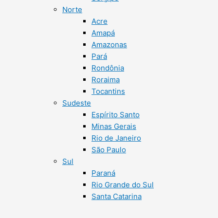
Norte
Acre
Amapá
Amazonas
Pará
Rondônia
Roraima
Tocantins
Sudeste
Espírito Santo
Minas Gerais
Rio de Janeiro
São Paulo
Sul
Paraná
Rio Grande do Sul
Santa Catarina