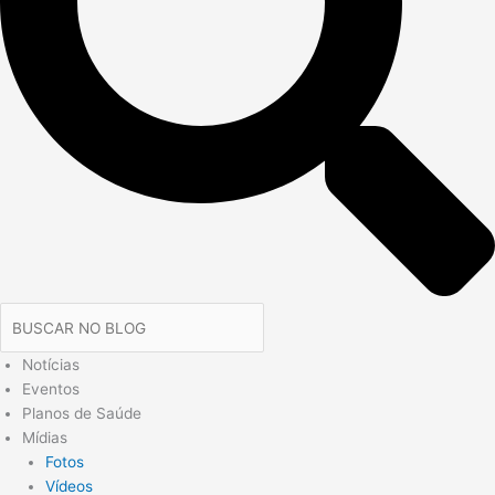
Notícias
Eventos
Planos de Saúde
Mídias
Fotos
Vídeos