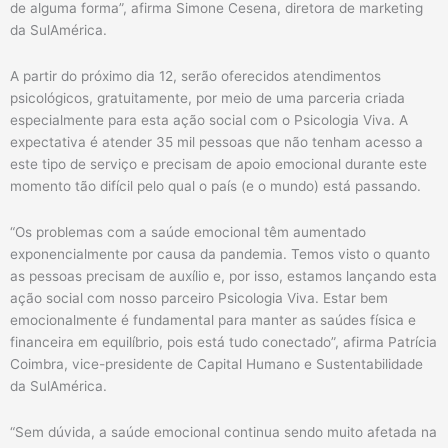
de alguma forma”, afirma Simone Cesena, diretora de marketing
da SulAmérica.
A partir do próximo dia 12, serão oferecidos atendimentos
psicológicos, gratuitamente, por meio de uma parceria criada
especialmente para esta ação social com o Psicologia Viva. A
expectativa é atender 35 mil pessoas que não tenham acesso a
este tipo de serviço e precisam de apoio emocional durante este
momento tão difícil pelo qual o país (e o mundo) está passando.
“Os problemas com a saúde emocional têm aumentado
exponencialmente por causa da pandemia. Temos visto o quanto
as pessoas precisam de auxílio e, por isso, estamos lançando esta
ação social com nosso parceiro Psicologia Viva. Estar bem
emocionalmente é fundamental para manter as saúdes física e
financeira em equilíbrio, pois está tudo conectado”, afirma Patrícia
Coimbra, vice-presidente de Capital Humano e Sustentabilidade
da SulAmérica.
“Sem dúvida, a saúde emocional continua sendo muito afetada na