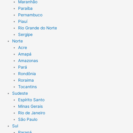
Maranhão
Paraíba
Pernambuco
Piauí
Rio Grande do Norte
Sergipe
Norte
Acre
Amapá
Amazonas
Pará
Rondônia
Roraima
Tocantins
Sudeste
Espírito Santo
Minas Gerais
Rio de Janeiro
São Paulo
Sul
Paraná