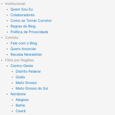
Institucional
Quem Sou Eu
Colaboradores
Como se Tornar Corretor
Regras do Blog
Política de Privacidade
Contato
Fale com o Blog
Quero Anunciar
Receba Newsletter
Filtre por Regiões
Centro-Oeste
Distrito Federal
Goiás
Mato Grosso
Mato Grosso do Sul
Nordeste
Alagoas
Bahia
Ceará