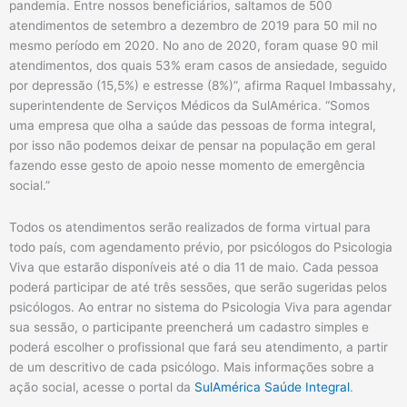
pandemia. Entre nossos beneficiários, saltamos de 500
atendimentos de setembro a dezembro de 2019 para 50 mil no
mesmo período em 2020. No ano de 2020, foram quase 90 mil
atendimentos, dos quais 53% eram casos de ansiedade, seguido
por depressão (15,5%) e estresse (8%)”, afirma Raquel Imbassahy,
superintendente de Serviços Médicos da SulAmérica. “Somos
uma empresa que olha a saúde das pessoas de forma integral,
por isso não podemos deixar de pensar na população em geral
fazendo esse gesto de apoio nesse momento de emergência
social.”
Todos os atendimentos serão realizados de forma virtual para
todo país, com agendamento prévio, por psicólogos do Psicologia
Viva que estarão disponíveis até o dia 11 de maio. Cada pessoa
poderá participar de até três sessões, que serão sugeridas pelos
psicólogos. Ao entrar no sistema do Psicologia Viva para agendar
sua sessão, o participante preencherá um cadastro simples e
poderá escolher o profissional que fará seu atendimento, a partir
de um descritivo de cada psicólogo. Mais informações sobre a
ação social, acesse o portal da
SulAmérica Saúde Integral
.