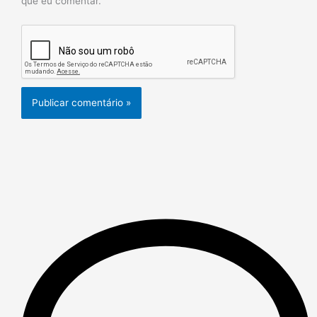
que eu comentar.