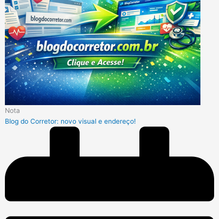
Nota
Blog do Corretor: novo visual e endereço!