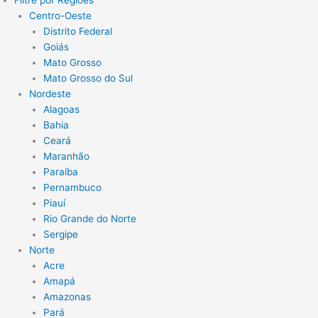
Filtre por Regiões
Centro-Oeste
Distrito Federal
Goiás
Mato Grosso
Mato Grosso do Sul
Nordeste
Alagoas
Bahia
Ceará
Maranhão
Paraíba
Pernambuco
Piauí
Rio Grande do Norte
Sergipe
Norte
Acre
Amapá
Amazonas
Pará