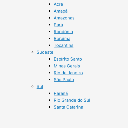
Acre
Amapá
Amazonas
Pará
Rondônia
Roraima
Tocantins
Sudeste
Espírito Santo
Minas Gerais
Rio de Janeiro
São Paulo
Sul
Paraná
Rio Grande do Sul
Santa Catarina