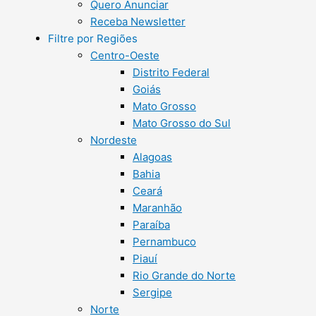
Quero Anunciar
Receba Newsletter
Filtre por Regiões
Centro-Oeste
Distrito Federal
Goiás
Mato Grosso
Mato Grosso do Sul
Nordeste
Alagoas
Bahia
Ceará
Maranhão
Paraíba
Pernambuco
Piauí
Rio Grande do Norte
Sergipe
Norte