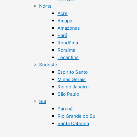
Norte
Acre
Amapá
Amazonas
Pará
Rondônia
Roraima
Tocantins
Sudeste
Espírito Santo
Minas Gerais
Rio de Janeiro
São Paulo
Sul
Paraná
Rio Grande do Sul
Santa Catarina