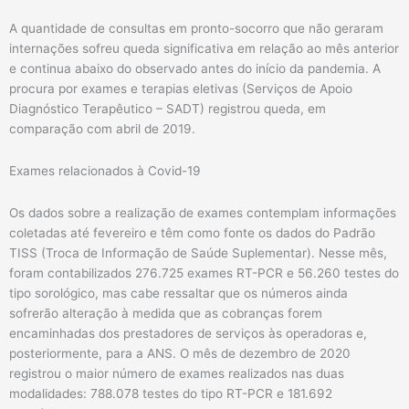
A quantidade de consultas em pronto-socorro que não geraram
internações sofreu queda significativa em relação ao mês anterior
e continua abaixo do observado antes do início da pandemia. A
procura por exames e terapias eletivas (Serviços de Apoio
Diagnóstico Terapêutico – SADT) registrou queda, em
comparação com abril de 2019.
Exames relacionados à Covid-19
Os dados sobre a realização de exames contemplam informações
coletadas até fevereiro e têm como fonte os dados do Padrão
TISS (Troca de Informação de Saúde Suplementar). Nesse mês,
foram contabilizados 276.725 exames RT-PCR e 56.260 testes do
tipo sorológico, mas cabe ressaltar que os números ainda
sofrerão alteração à medida que as cobranças forem
encaminhadas dos prestadores de serviços às operadoras e,
posteriormente, para a ANS. O mês de dezembro de 2020
registrou o maior número de exames realizados nas duas
modalidades: 788.078 testes do tipo RT-PCR e 181.692