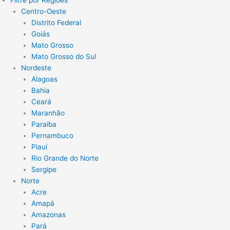
Centro-Oeste
Distrito Federal
Goiás
Mato Grosso
Mato Grosso do Sul
Nordeste
Alagoas
Bahia
Ceará
Maranhão
Paraíba
Pernambuco
Piauí
Rio Grande do Norte
Sergipe
Norte
Acre
Amapá
Amazonas
Pará