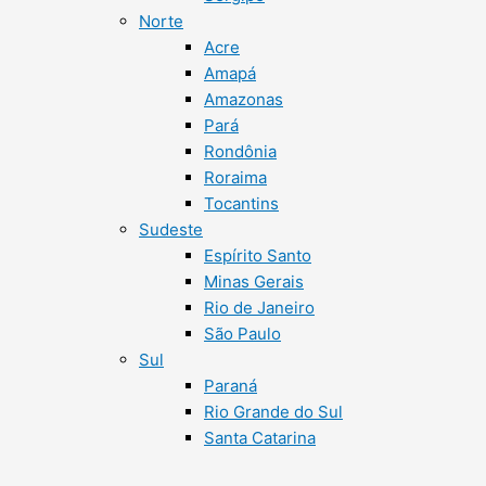
Norte
Acre
Amapá
Amazonas
Pará
Rondônia
Roraima
Tocantins
Sudeste
Espírito Santo
Minas Gerais
Rio de Janeiro
São Paulo
Sul
Paraná
Rio Grande do Sul
Santa Catarina