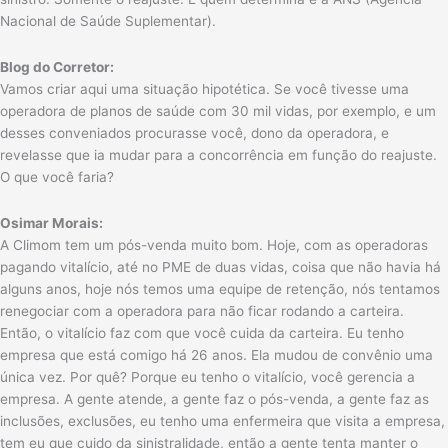
Nacional de Saúde Suplementar).
Blog do Corretor:
Vamos criar aqui uma situação hipotética. Se você tivesse uma
operadora de planos de saúde com 30 mil vidas, por exemplo, e um
desses conveniados procurasse você, dono da operadora, e
revelasse que ia mudar para a concorrência em função do reajuste.
O que você faria?
Osimar Morais:
A Climom tem um pós-venda muito bom. Hoje, com as operadoras
pagando vitalício, até no PME de duas vidas, coisa que não havia há
alguns anos, hoje nós temos uma equipe de retenção, nós tentamos
renegociar com a operadora para não ficar rodando a carteira.
Então, o vitalício faz com que você cuida da carteira. Eu tenho
empresa que está comigo há 26 anos. Ela mudou de convênio uma
única vez. Por quê? Porque eu tenho o vitalício, você gerencia a
empresa. A gente atende, a gente faz o pós-venda, a gente faz as
inclusões, exclusões, eu tenho uma enfermeira que visita a empresa,
tem eu que cuido da sinistralidade, então a gente tenta manter o