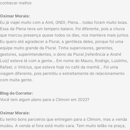
conhecer melhor.
Osimar Morais:
Eu já viajei muito com a Amil, GNDI, Plena… todas foram muito boas.
Essa da Plena teve um tempero baiano. Foi diferente, pois a chuva
que marcou presença quase todos os dias, nos manteve mais juntos.
Eu quero até agradecer a Plural, a gentileza deles, porque foi uma
equipe muito grande da Plural. Tinha supervisores, gerentes,
gestores, superintendentes, o dono da Plural
[referência a André
Luiz]
esteve lá com a gente… Em nome do Mauro, Rodrigo, Luizinho,
Rafael, o Vinícius, que esteve hoje no café da manhã… Foi uma
viagem diferente, pois permitiu o estreitamente do relacionamento
com muita gente.
Blog do Corretor:
Você tem algum plano para a Climom em 2022?
Osimar Morais:
Eu tenho bons parceiros que entregam para a Climom, mas a venda
mudou. A venda aí fora está muito cara. Tem muito leilão na praça,