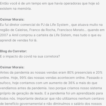
Então você é de um tempo em que havia operadoras que hoje só
existem na memória.
Osimar Morais:
Eu fui diretor comercial do PJ da Life System , que atuava muito na
região de Caieiras, Franco da Rocha, Francisco Morato… quando em
2007 a Amil comprou a carteira da Life Sistem, mas tudo o que eu
aprendi de vendas foi lá.
Blog do Corretor:
E o impacto do covid na sua corretora?
Osimar Morais:
Antes da pandemia as nossas vendas eram 80% presenciais e 20%
online. Hoje, 99% das nossas vendas acontecem online. Passado o
sufoco, hoje contamos com um aumento de 36% a mais do que
vendíamos antes da pandemia. Isso porque criamos nosso sistema
próprio de geração de leads. E a pandemia foi um aprendizado para
todos nós. Importante destacar que não utilizamos nenhum centavo
de benefício governamental e não diminuímos o salário dos nossos