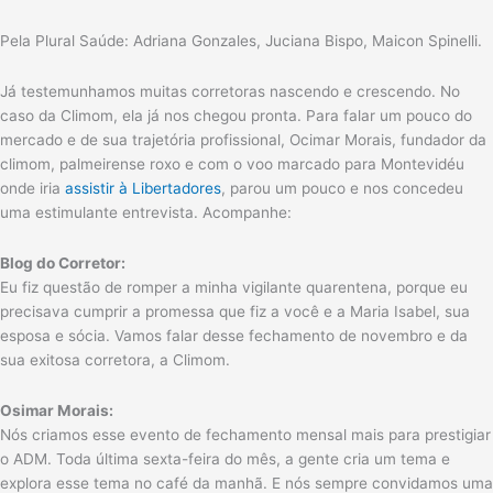
Pela Plural Saúde: Adriana Gonzales, Juciana Bispo, Maicon Spinelli.
Já testemunhamos muitas corretoras nascendo e crescendo. No
caso da Climom, ela já nos chegou pronta. Para falar um pouco do
mercado e de sua trajetória profissional, Ocimar Morais, fundador da
climom, palmeirense roxo e com o voo marcado para Montevidéu
onde iria
assistir à Libertadores
, parou um pouco e nos concedeu
uma estimulante entrevista. Acompanhe:
Blog do Corretor:
Eu fiz questão de romper a minha vigilante quarentena, porque eu
precisava cumprir a promessa que fiz a você e a Maria Isabel, sua
esposa e sócia. Vamos falar desse fechamento de novembro e da
sua exitosa corretora, a Climom.
Osimar Morais:
Nós criamos esse evento de fechamento mensal mais para prestigiar
o ADM. Toda última sexta-feira do mês, a gente cria um tema e
explora esse tema no café da manhã. E nós sempre convidamos uma