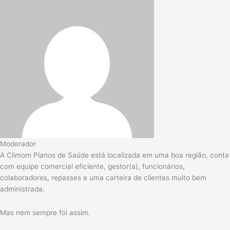
Moderador
A Climom Planos de Saúde está localizada em uma boa região, conta
com equipe comercial eficiente, gestor(a), funcionários,
colaboradores, repasses e uma carteira de clientes muito bem
administrada.
Mas nem sempre foi assim.