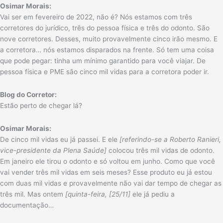
Osimar Morais:
Vai ser em fevereiro de 2022, não é? Nós estamos com três
corretores do jurídico, três do pessoa física e três do odonto. São
nove corretores. Desses, muito provavelmente cinco irão mesmo. E
a corretora… nós estamos disparados na frente. Só tem uma coisa
que pode pegar: tinha um mínimo garantido para você viajar. De
pessoa física e PME são cinco mil vidas para a corretora poder ir.
Blog do Corretor:
Estão perto de chegar lá?
Osimar Morais:
De cinco mil vidas eu já passei. E ele
[referindo-se a Roberto Ranieri,
vice-presidente da Plena Saúde]
colocou três mil vidas de odonto.
Em janeiro ele tirou o odonto e só voltou em junho. Como que você
vai vender três mil vidas em seis meses? Esse produto eu já estou
com duas mil vidas e provavelmente não vai dar tempo de chegar as
três mil. Mas ontem
[quinta-feira, [25/11]
ele já pediu a
documentação…