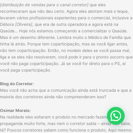
[distribuição de vendas para o canal corretor]
que eles
reconheceram que não deu certo. Agora eles abriram mais o leque,
levaram vários profissionais experientes para o comercial, inclusive a
Débora
[Oliveira]
, que era de outra operadora e agora está na
Qsaúde… Hoje nós estamos começando a comercializar o Qsaúde.
Mas é um desenho diferente. Lembra muito o Médico de Família que
tinha lá atrás. Porque tem coparticipação, mas se você ligar antes,
não tem coparticipação. Então, no modelo deles se você passa mal,
liga e se eles não resolverem, você pode ir para o pronto socorro que
você não paga coparticipação. Já se você for direto para o PS, aí
você paga coparticipação.
Blog do Corretor:
Mas você não acha que a comunicação ainda está truncada e que a
maioria dos corretores ainda não compreenderam isso?
Osimar Morais:
Na realidade eles soltaram o produto no mercado fazendo uma
propaganda muito forte, mas nem o corretor sabia – ainda não sabe,
tá? Poucos corretores sabem como funciona o produto. Aqui mesmo