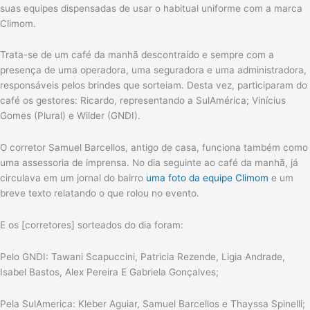
suas equipes dispensadas de usar o habitual uniforme com a marca
Climom.
Trata-se de um café da manhã descontraído e sempre com a
presença de uma operadora, uma seguradora e uma administradora,
responsáveis pelos brindes que sorteiam. Desta vez, participaram do
café os gestores: Ricardo, representando a SulAmérica; Vinícius
Gomes (Plural) e Wilder (GNDI).
O corretor Samuel Barcellos, antigo de casa, funciona também como
uma assessoria de imprensa. No dia seguinte ao café da manhã, já
circulava em um jornal do bairro
uma foto da equipe Climom
e um
breve texto relatando o que rolou no evento.
E os [corretores] sorteados do dia foram:
Pelo GNDI: Tawani Scapuccini, Patricia Rezende, Ligia Andrade,
Isabel Bastos, Alex Pereira E Gabriela Gonçalves;
Pela SulAmerica: Kleber Aguiar, Samuel Barcellos e Thayssa Spinelli;