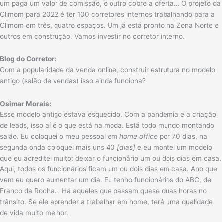
um paga um valor de comissão, o outro cobre a oferta… O projeto da
Climom para 2022 é ter 100 corretores internos trabalhando para a
Climom em três, quatro espaços. Um já está pronto na Zona Norte e
outros em construção. Vamos investir no corretor interno.
Blog do Corretor:
Com a popularidade da venda online, construir estrutura no modelo
antigo (salão de vendas) isso ainda funciona?
Osimar Morais:
Esse modelo antigo estava esquecido. Com a pandemia e a criação
de leads, isso aí é o que está na moda. Está todo mundo montando
salão. Eu coloquei o meu pessoal em
home office
por 70 dias, na
segunda onda coloquei mais uns 40
[dias]
e eu montei um modelo
que eu acreditei muito: deixar o funcionário um ou dois dias em casa.
Aqui, todos os funcionários ficam um ou dois dias em casa. Ano que
vem eu quero aumentar um dia. Eu tenho funcionários do ABC, de
Franco da Rocha… Há aqueles que passam quase duas horas no
trânsito. Se ele aprender a trabalhar em home, terá uma qualidade
de vida muito melhor.