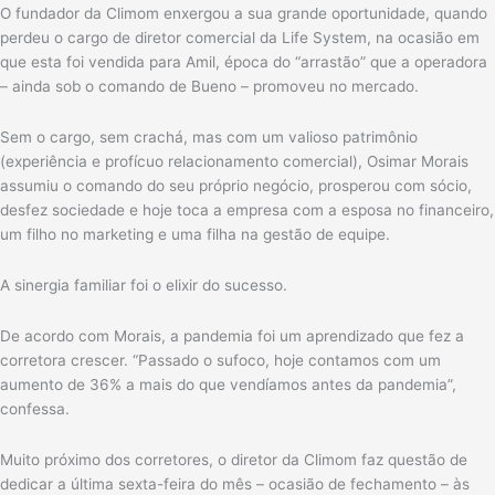
O fundador da Climom enxergou a sua grande oportunidade, quando
perdeu o cargo de diretor comercial da Life System, na ocasião em
que esta foi vendida para Amil, época do “arrastão” que a operadora
– ainda sob o comando de Bueno – promoveu no mercado.
Sem o cargo, sem crachá, mas com um valioso patrimônio
(experiência e profícuo relacionamento comercial), Osimar Morais
assumiu o comando do seu próprio negócio, prosperou com sócio,
desfez sociedade e hoje toca a empresa com a esposa no financeiro,
um filho no marketing e uma filha na gestão de equipe.
A sinergia familiar foi o elixir do sucesso.
De acordo com Morais, a pandemia foi um aprendizado que fez a
corretora crescer. “Passado o sufoco, hoje contamos com um
aumento de 36% a mais do que vendíamos antes da pandemia”,
confessa.
Muito próximo dos corretores, o diretor da Climom faz questão de
dedicar a última sexta-feira do mês – ocasião de fechamento – às