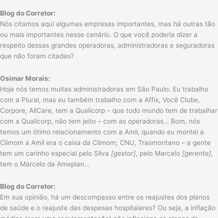
Blog do Corretor:
Nós citamos aqui algumas empresas importantes, mas há outras tão
ou mais importantes nesse cenário. O que você poderia dizer a
respeito dessas grandes operadoras, administradoras e seguradoras
que não foram citadas?
Osimar Morais:
Hoje nós temos muitas administradoras em São Paulo. Eu trabalho
com a Plural, mas eu também trabalho com a Affix, Você Clube,
Corpore, AllCare, tem a Qualicorp – que todo mundo tem de trabalhar
com a Qualicorp, não tem jeito – com as operadoras… Bom, nós
temos um ótimo relacionamento com a Amil, quando eu montei a
Climom a Amil era o caixa da Climom; CNU, Trasmontano – a gente
tem um carinho especial pelo Silva
[gestor]
, pelo Marcelo
[gerente]
,
tem o Marcelo da Ameplan…
Blog do Corretor:
Em sua opinião, há um descompasso entre os reajustes dos planos
de saúde e o reajuste das despesas hospitalares? Ou seja, a inflação