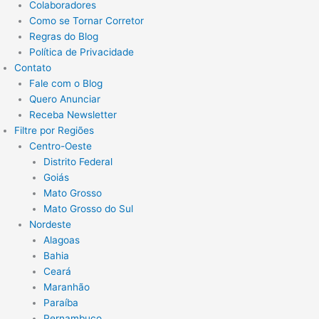
Colaboradores
Como se Tornar Corretor
Regras do Blog
Política de Privacidade
Contato
Fale com o Blog
Quero Anunciar
Receba Newsletter
Filtre por Regiões
Centro-Oeste
Distrito Federal
Goiás
Mato Grosso
Mato Grosso do Sul
Nordeste
Alagoas
Bahia
Ceará
Maranhão
Paraíba
Pernambuco