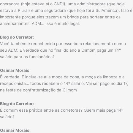
operadora (hoje estava aí o GNDI), uma administradora (que hoje
estava a Plural) e uma seguradora (que hoje foi a SulAmérica). Isso é
importante porque eles trazem um brinde para sortear entre os
aniversariantes, ADM… Isso é muito legal.
Blog do Corretor:
Você também é reconhecido por esse bom relacionamento com o
seu ADM. É verdade que no final do ano a Climom paga um 14º
salário para os funcionários?
Osimar Morais:
É verdade. E inclua-se aí a moça da copa, a moça da limpeza e a
recepcionista… todos recebem o 14º salário. Vai ser pago no dia 17,
na festa de confraternização da Climom
Blog do Corretor:
É comum essa prática entre as corretoras? Quem mais paga 14º
salário?
Osimar Morais: