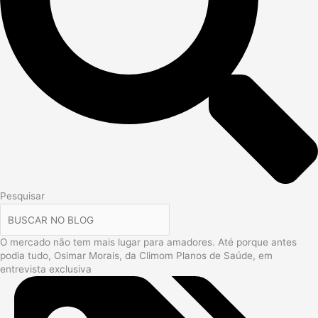
Pesquisar
O mercado não tem mais lugar para amadores. Até porque antes
podia tudo, Osimar Morais, da Climom Planos de Saúde, em
entrevista exclusiva