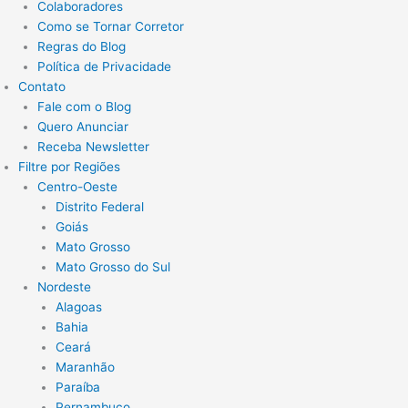
Colaboradores
Como se Tornar Corretor
Regras do Blog
Política de Privacidade
Contato
Fale com o Blog
Quero Anunciar
Receba Newsletter
Filtre por Regiões
Centro-Oeste
Distrito Federal
Goiás
Mato Grosso
Mato Grosso do Sul
Nordeste
Alagoas
Bahia
Ceará
Maranhão
Paraíba
Pernambuco