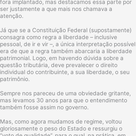
fora implantado, mas destacamos essa parte por
ser justamente a que mais nos chamava a
atenção.
Já que se a Constituição Federal (supostamente)
consagra como regra a liberdade – inclusive
pessoal, de ir e vir –, a única interpretação possível
era de que a regra também abarcaria a liberdade
patrimonial. Logo, em havendo dúvida sobre a
questão tributária, deve prevalecer o direito
individual do contribuinte, a sua liberdade, o seu
patrimônio.
Sempre nos pareceu de uma obviedade gritante,
mas levamos 30 anos para que o entendimento
também fosse assim no governo.
Mas, como agora mudamos de regime, voltou
gloriosamente o peso do Estado e ressurgiu o
“voto de qualidade”, para o qual, na prática, em