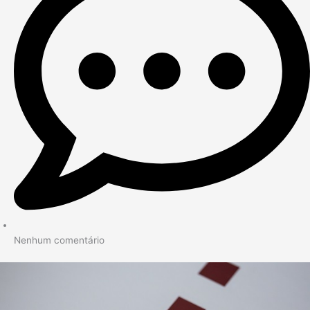
Nenhum comentário