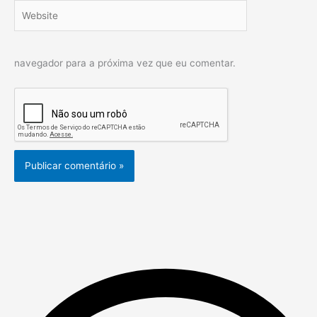
Website
navegador para a próxima vez que eu comentar.