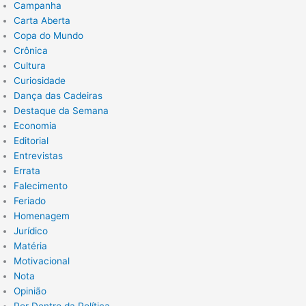
Campanha
Carta Aberta
Copa do Mundo
Crônica
Cultura
Curiosidade
Dança das Cadeiras
Destaque da Semana
Economia
Editorial
Entrevistas
Errata
Falecimento
Feriado
Homenagem
Jurídico
Matéria
Motivacional
Nota
Opinião
Por Dentro da Política