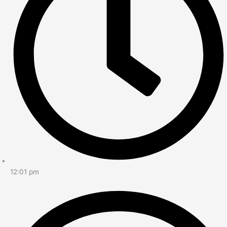
12:01 pm