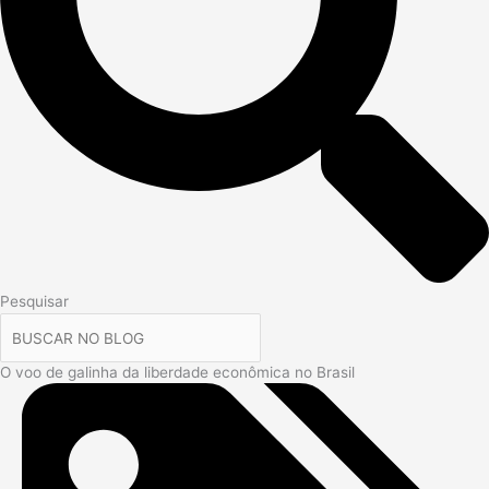
Pesquisar
O voo de galinha da liberdade econômica no Brasil