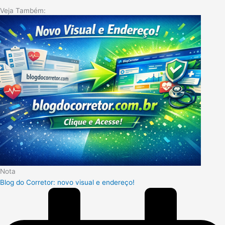
Veja Também:
Nota
Blog do Corretor: novo visual e endereço!