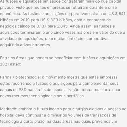
As fusões e aquisições em saúde contrataram mais do que capital
privado, visto que muitas empresas se retraíram durante a crise
econômica. As fusões e aquisições corporativas caíram de US $ 541
bilhões em 2019 para US $ 339 bilhões, com a contagem de
negócios caindo de 3.137 para 2.845. Ainda assim, as fusões e
aquisições terminaram o ano cinco vezes maiores em valor do que a
atividade de aquisições, com muitas entidades corporativas
adquirindo ativos atraentes.
Entre as áreas que podem se beneficiar com fusões e aquisições em
2021 estão:
Farma / biotecnologia: o movimento mostra que estas empresas
estão recorrendo a fusões e aquisições para complementar seus
canais de P&D nas áreas de especialização existentes e adicionar
novos recursos tecnológicos a seus portfólios.
Medtech: embora o futuro incerto para cirurgias eletivas e acesso ao
hospital deva continuar a diminuir os volumes de transações de
tecnologia a curto prazo, há duas áreas nas quais prevemos um