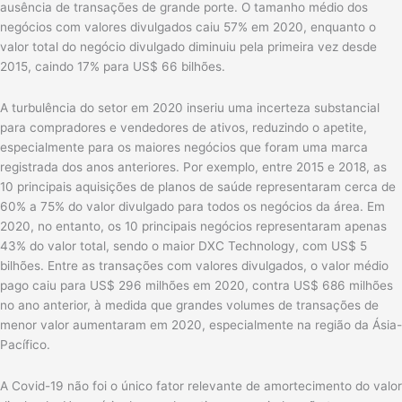
ausência de transações de grande porte. O tamanho médio dos
negócios com valores divulgados caiu 57% em 2020, enquanto o
valor total do negócio divulgado diminuiu pela primeira vez desde
2015, caindo 17% para US$ 66 bilhões.
A turbulência do setor em 2020 inseriu uma incerteza substancial
para compradores e vendedores de ativos, reduzindo o apetite,
especialmente para os maiores negócios que foram uma marca
registrada dos anos anteriores. Por exemplo, entre 2015 e 2018, as
10 principais aquisições de planos de saúde representaram cerca de
60% a 75% do valor divulgado para todos os negócios da área. Em
2020, no entanto, os 10 principais negócios representaram apenas
43% do valor total, sendo o maior DXC Technology, com US$ 5
bilhões. Entre as transações com valores divulgados, o valor médio
pago caiu para US$ 296 milhões em 2020, contra US$ 686 milhões
no ano anterior, à medida que grandes volumes de transações de
menor valor aumentaram em 2020, especialmente na região da Ásia-
Pacífico.
A Covid-19 não foi o único fator relevante de amortecimento do valor