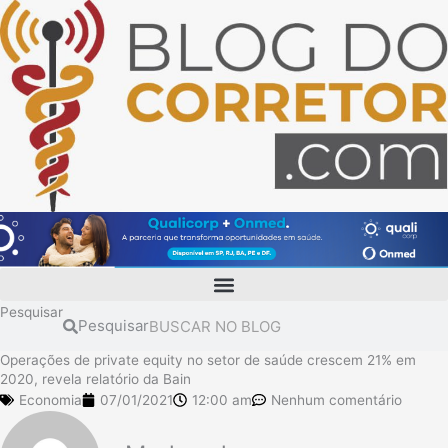
Ir
para
o
conteúdo
Pesquisar
Pesquisar
Operações de private equity no setor de saúde crescem 21% em
2020, revela relatório da Bain
Economia
07/01/2021
12:00 am
Nenhum comentário