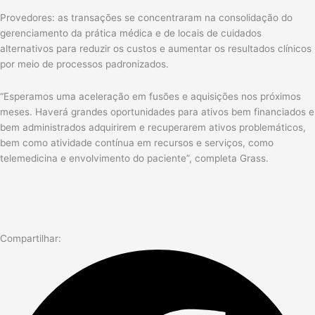
Provedores: as transações se concentraram na consolidação do
gerenciamento da prática médica e de locais de cuidados
alternativos para reduzir os custos e aumentar os resultados clínicos
por meio de processos padronizados.
“Esperamos uma aceleração em fusões e aquisições nos próximos
meses. Haverá grandes oportunidades para ativos bem financiados e
bem administrados adquirirem e recuperarem ativos problemáticos,
bem como atividade contínua em recursos e serviços, como
telemedicina e envolvimento do paciente”, completa Grass.
Compartilhar: