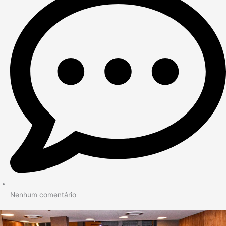
Nenhum comentário