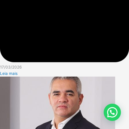
17/03/2026
Leia mais