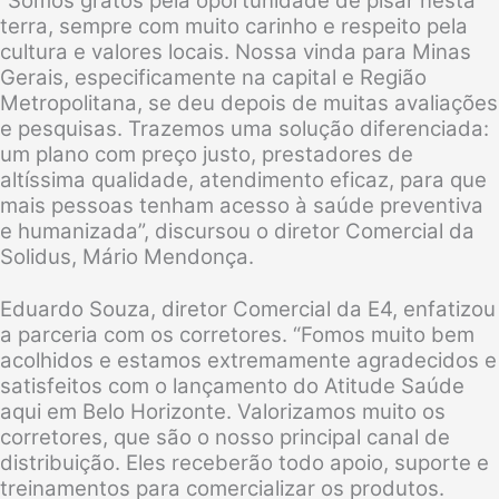
“Somos gratos pela oportunidade de pisar nesta
terra, sempre com muito carinho e respeito pela
cultura e valores locais. Nossa vinda para Minas
Gerais, especificamente na capital e Região
Metropolitana, se deu depois de muitas avaliações
e pesquisas. Trazemos uma solução diferenciada:
um plano com preço justo, prestadores de
altíssima qualidade, atendimento eficaz, para que
mais pessoas tenham acesso à saúde preventiva
e humanizada”, discursou o diretor Comercial da
Solidus, Mário Mendonça.
Eduardo Souza, diretor Comercial da E4, enfatizou
a parceria com os corretores. “Fomos muito bem
acolhidos e estamos extremamente agradecidos e
satisfeitos com o lançamento do Atitude Saúde
aqui em Belo Horizonte. Valorizamos muito os
corretores, que são o nosso principal canal de
distribuição. Eles receberão todo apoio, suporte e
treinamentos para comercializar os produtos.