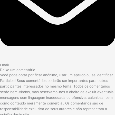
Email
Deixe um comentário
Você pode optar por ficar anônimo, usar um apelido ou se identificar.
Participe! Seus comentários poderão ser importantes para outros
participantes interessados no mesmo tema. Todos os comentários
serão bem-vindos, mas reservamo-nos o direito de excluir eventuais
mensagens com linguagem inadequada ou ofensiva, caluniosa, bem
como conteúdo meramente comercial. Os comentários são de
responsabilidade exclusiva de seus autores e não representam a
opinião deste site.