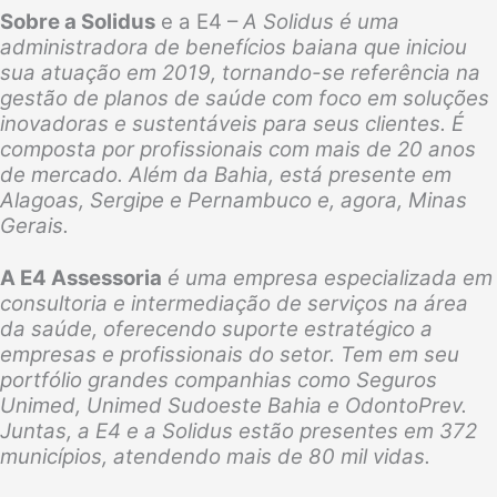
Sobre a Solidus
e a E4 –
A Solidus é uma
administradora de benefícios baiana que iniciou
sua atuação em 2019, tornando-se referência na
gestão de planos de saúde com foco em soluções
inovadoras e sustentáveis para seus clientes. É
composta por profissionais com mais de 20 anos
de mercado. Além da Bahia, está presente em
Alagoas, Sergipe e Pernambuco e, agora, Minas
Gerais.
A E4 Assessoria
é uma empresa especializada em
consultoria e intermediação de serviços na área
da saúde, oferecendo suporte estratégico a
empresas e profissionais do setor. Tem em seu
portfólio grandes companhias como Seguros
Unimed, Unimed Sudoeste Bahia e OdontoPrev.
Juntas, a E4 e a Solidus estão presentes em 372
municípios, atendendo mais de 80 mil vidas.