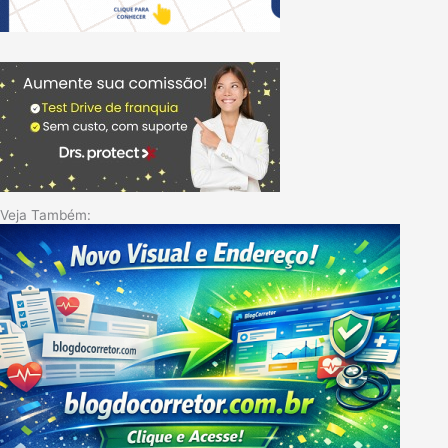
Veja Também: