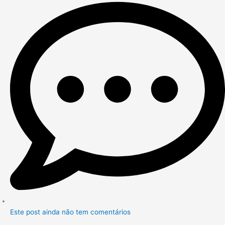
Este post ainda não tem comentários