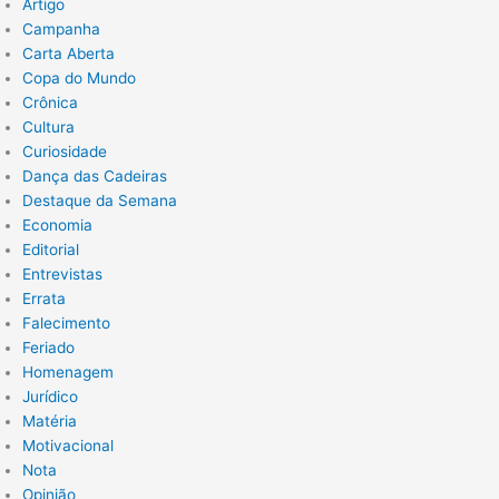
Artigo
Campanha
Carta Aberta
Copa do Mundo
Crônica
Cultura
Curiosidade
Dança das Cadeiras
Destaque da Semana
Economia
Editorial
Entrevistas
Errata
Falecimento
Feriado
Homenagem
Jurídico
Matéria
Motivacional
Nota
Opinião