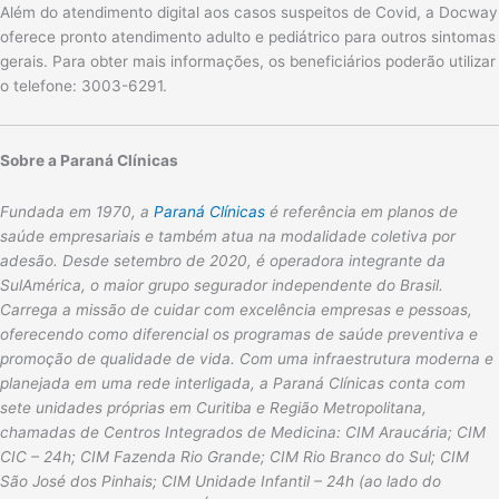
Além do atendimento digital aos casos suspeitos de Covid, a Docway
oferece pronto atendimento adulto e pediátrico para outros sintomas
gerais. Para obter mais informações, os beneficiários poderão utilizar
o telefone: 3003-6291.
Sobre a Paraná Clínicas
Fundada em 1970, a
Paraná Clínicas
é referência em planos de
saúde empresariais e também atua na modalidade coletiva por
adesão. Desde setembro de 2020, é operadora integrante da
SulAmérica, o maior grupo segurador independente do Brasil.
Carrega a missão de cuidar com excelência empresas e pessoas,
oferecendo como diferencial os programas de saúde preventiva e
promoção de qualidade de vida. Com uma infraestrutura moderna e
planejada em uma rede interligada, a Paraná Clínicas conta com
sete unidades próprias em Curitiba e Região Metropolitana,
chamadas de Centros Integrados de Medicina: CIM Araucária; CIM
CIC – 24h; CIM Fazenda Rio Grande; CIM Rio Branco do Sul; CIM
São José dos Pinhais; CIM Unidade Infantil – 24h (ao lado do