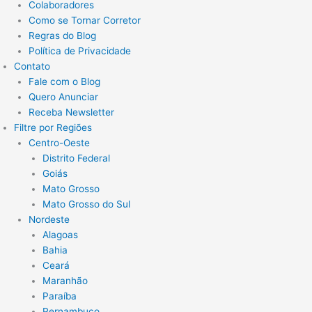
Colaboradores
Como se Tornar Corretor
Regras do Blog
Política de Privacidade
Contato
Fale com o Blog
Quero Anunciar
Receba Newsletter
Filtre por Regiões
Centro-Oeste
Distrito Federal
Goiás
Mato Grosso
Mato Grosso do Sul
Nordeste
Alagoas
Bahia
Ceará
Maranhão
Paraíba
Pernambuco