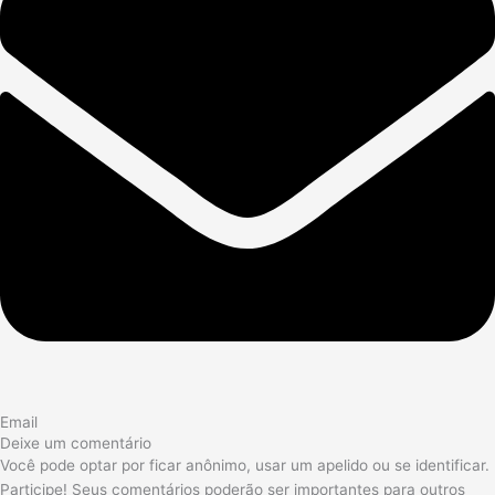
Email
Deixe um comentário
Você pode optar por ficar anônimo, usar um apelido ou se identificar.
Participe! Seus comentários poderão ser importantes para outros