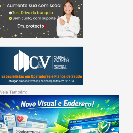
Veja Também: