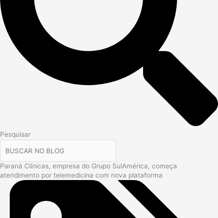
Pesquisar
Paraná Clínicas, empresa do Grupo SulAmérica, começa
atendimento por telemedicina com nova plataforma