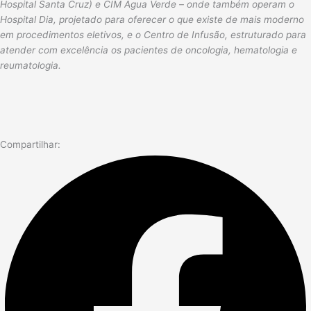
Hospital Santa Cruz) e CIM Água Verde – onde também operam o
Hospital Dia, projetado para oferecer o que existe de mais moderno
em procedimentos eletivos, e o Centro de Infusão, estruturado para
atender com excelência os pacientes de oncologia, hematologia e
reumatologia.
Compartilhar: