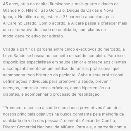
45 anos, atua na capital fluminense e mais quatro cidades da
Grande Rio: Niterói, São Gonçalo, Duque de Caxias e Nova
Iguaçu. No último ano, esta é a 3ª parceria anunciada pela
AllCare no Estado. Com o acordo, a Allcare passa a oferecer mais
uma alternativa de saúde de qualidade, com planos na
modalidade coletivo por adesão.
Criada a partir da parceria entre cinco executivos do mercado, a
Leve Saúde se baseia no conceito de saúde completa. Para isso,
disponibiliza especialistas em saúde sênior e oferece aos clientes
o acompanhamento de um médico de família, profissional que
acompanha todo histórico do paciente. Cabe a este profissional
definir ações individuais para promover a saúde, prevenir
doenças, controlar casos crônicos, como hipertensão ou
diabetes, e acompanhar o processo de reabilitação.
“Promover o acesso à saúde e cuidados preventivos é um dos
nossos principais objetivos na busca constante pela melhoria da
qualidade de vida das pessoas”, comenta Alexandre Coelho,
Diretor Comercial Nacional da AllCare. Para ele, a parceria com a