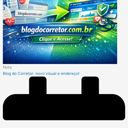
Nota
Blog do Corretor: novo visual e endereço!