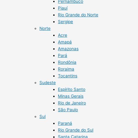
Pernambuco
Piauí
Rio Grande do Norte
Sergipe
Norte
Acre
Amapá
Amazonas
Pará
Rondônia
Roraima
Tocantins
Sudeste
Espírito Santo
Minas Gerais
Rio de Janeiro
São Paulo
Sul
Paraná
Rio Grande do Sul
Santa Catarina