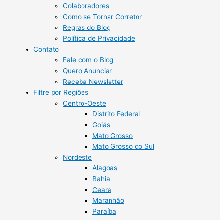
Colaboradores
Como se Tornar Corretor
Regras do Blog
Política de Privacidade
Contato
Fale com o Blog
Quero Anunciar
Receba Newsletter
Filtre por Regiões
Centro-Oeste
Distrito Federal
Goiás
Mato Grosso
Mato Grosso do Sul
Nordeste
Alagoas
Bahia
Ceará
Maranhão
Paraíba