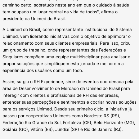
caminho certo, sobretudo neste ano em que o cuidado à saúde
tem ocupado um lugar central na vida de todos", afirma o
presidente da Unimed do Brasil.
A Unimed do Brasil, como representante institucional do Sistema
Unimed, vem liderando iniciativas com o objetivo de aprimorar o
relacionamento com seus clientes empresariais. Para isso, criou
um grupo de trabalho, onde representantes das Federações e
Singulares compõem uma equipe multidisciplinar para analisar e
propor soluções que simplifiquem esta jornada e melhorem a
experiência dos usuários como um todo.
Assim, surgiu o RH Experience, série de eventos coordenada pela
área de Desenvolvimento de Mercado da Unimed do Brasil para
interagir com clientes e profissionais de RH das empresas,
entender suas percepções e sentimentos e cocriar novas soluções
para os serviços Unimed. Desde seu primeiro ciclo, a iniciativa já
passou por cooperativas Unimeds como Nordeste RS (RS),
Federação Rio Grande do Sul, Fortaleza (CE), Belo Horizonte (MG),
Goiânia (GO), Vitória (ES), Jundiaí (SP) e Rio de Janeiro (RJ).