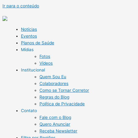
Ir para o conteúdo
Notícias
Eventos
Planos de Saúde
Mídias
Fotos
Vídeos
Institucional
Quem Sou Eu
Colaboradores
Como se Tornar Corretor
Regras do Blog
Política de Privacidade
Contato
Fale com o Blog
Quero Anunciar
Receba Newsletter
Filtre por Regiões