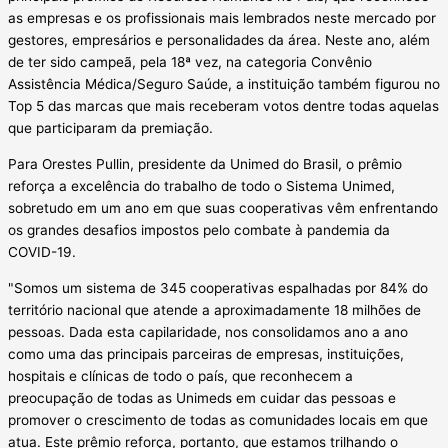
as empresas e os profissionais mais lembrados neste mercado por
gestores, empresários e personalidades da área. Neste ano, além
de ter sido campeã, pela 18ª vez, na categoria Convênio
Assistência Médica/Seguro Saúde, a instituição também figurou no
Top 5 das marcas que mais receberam votos dentre todas aquelas
que participaram da premiação.
Para Orestes Pullin, presidente da Unimed do Brasil, o prêmio
reforça a excelência do trabalho de todo o Sistema Unimed,
sobretudo em um ano em que suas cooperativas vêm enfrentando
os grandes desafios impostos pelo combate à pandemia da
COVID-19.
"Somos um sistema de 345 cooperativas espalhadas por 84% do
território nacional que atende a aproximadamente 18 milhões de
pessoas. Dada esta capilaridade, nos consolidamos ano a ano
como uma das principais parceiras de empresas, instituições,
hospitais e clínicas de todo o país, que reconhecem a
preocupação de todas as Unimeds em cuidar das pessoas e
promover o crescimento de todas as comunidades locais em que
atua. Este prêmio reforça, portanto, que estamos trilhando o