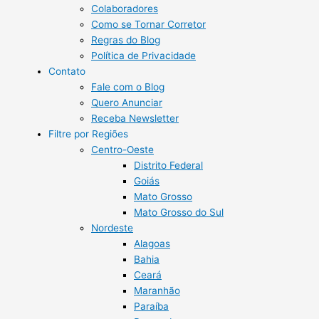
Colaboradores
Como se Tornar Corretor
Regras do Blog
Política de Privacidade
Contato
Fale com o Blog
Quero Anunciar
Receba Newsletter
Filtre por Regiões
Centro-Oeste
Distrito Federal
Goiás
Mato Grosso
Mato Grosso do Sul
Nordeste
Alagoas
Bahia
Ceará
Maranhão
Paraíba