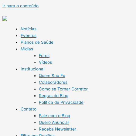
Ir para o conteúdo
Notícias
Eventos
Planos de Saúde
Mídias
Fotos
Vídeos
Institucional
Quem Sou Eu
Colaboradores
Como se Tornar Corretor
Regras do Blog
Política de Privacidade
Contato
Fale com o Blog
Quero Anunciar
Receba Newsletter
Filtre por Regiões