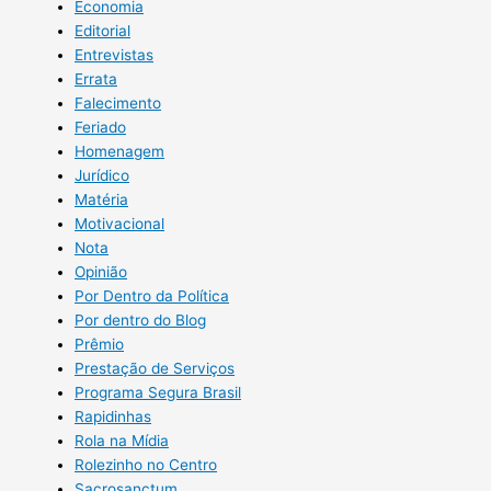
Economia
Editorial
Entrevistas
Errata
Falecimento
Feriado
Homenagem
Jurídico
Matéria
Motivacional
Nota
Opinião
Por Dentro da Política
Por dentro do Blog
Prêmio
Prestação de Serviços
Programa Segura Brasil
Rapidinhas
Rola na Mídia
Rolezinho no Centro
Sacrosanctum