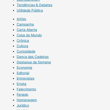
Tendências & Debates
Utilidade Pública
Artigo
Campanha
Carta Aberta
Copa do Mundo
Crônica
Cultura
Curiosidade
Dança das Cadeiras
Destaque da Semana
Economia
Editorial
Entrevistas
Errata
Falecimento
Feriado
Homenagem
Jurídico