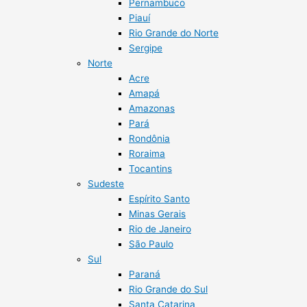
Pernambuco
Piauí
Rio Grande do Norte
Sergipe
Norte
Acre
Amapá
Amazonas
Pará
Rondônia
Roraima
Tocantins
Sudeste
Espírito Santo
Minas Gerais
Rio de Janeiro
São Paulo
Sul
Paraná
Rio Grande do Sul
Santa Catarina