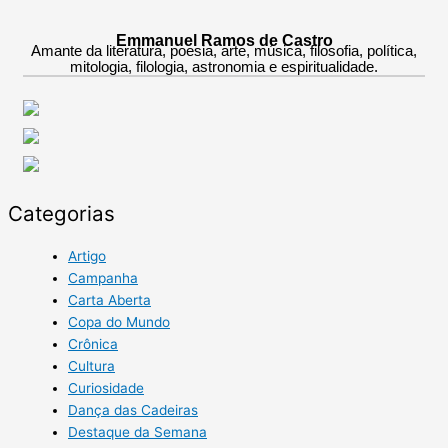
Emmanuel Ramos de Castro
Amante da literatura, poesia, arte, música, filosofia, política,
mitologia, filologia, astronomia e espiritualidade.
Categorias
Artigo
Campanha
Carta Aberta
Copa do Mundo
Crônica
Cultura
Curiosidade
Dança das Cadeiras
Destaque da Semana