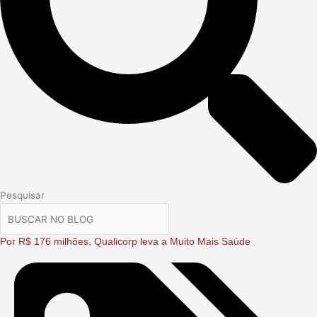
Pesquisar
Por R$ 176 milhões, Qualicorp leva a Muito Mais Saúde