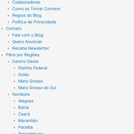
Colaboradores
Como se Tornar Corretor
Regras do Blog
Política de Privacidade
Contato
Fale com o Blog
Quero Anunciar
Receba Newsletter
Filtre por Regiões
Centro-Oeste
Distrito Federal
Goiás
Mato Grosso
Mato Grosso do Sul
Nordeste
Alagoas
Bahia
Ceará
Maranhão
Paraíba
Pernambuco