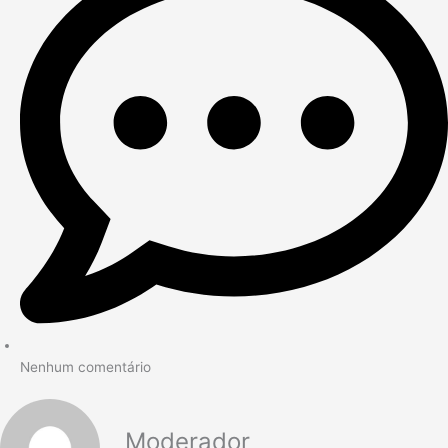
Nenhum comentário
Moderador