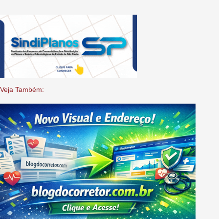
Veja Também: