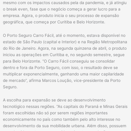
mesmo com os impactos causados pela da pandemia, e já atingiu
o break even, fase que o negócio começa a gerar lucro para a
empresa. Agora, o produto inicia o seu processo de expansão
geográfica, que começa por Curitiba e Belo Horizonte.
O Porto Seguro Carro Fácil, até o momento, estava disponível no
estado de São Paulo (capital e Interior) e na Região Metropolitana
do Rio de Janeiro. Agora, na segunda quinzena de abril, o produto
iniciou as operações em Curitiba e, no segundo semestre, segue
para Belo Horizonte. “O Carro Fácil conseguiu se consolidar
dentro e fora da Porto Seguro, com isso, o resultado deve se
multiplicar exponencialmente, ganhando uma maior capilaridade
de mercado”, afirma Marcos Loução, vice-presidente da Porto
Seguro.
A escolha para expansão se deve ao desenvolvimento
tecnológico nessas regiões. “As capitais do Paraná e Minas Gerais
foram escolhidas não só por serem regiões importantes
economicamente no país como também pelo alto interesse no
desenvolvimento da sua mobilidade urbana. Além disso, possuem