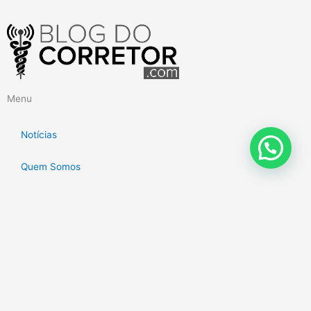
Menu
Notícias
Quem Somos
Eventos
Planos de Saúde
Mídias
Institucional