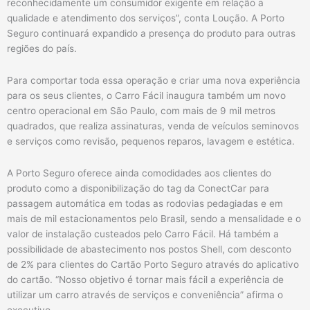
reconhecidamente um consumidor exigente em relação a
qualidade e atendimento dos serviços”, conta Loução. A Porto
Seguro continuará expandido a presença do produto para outras
regiões do país.
Para comportar toda essa operação e criar uma nova experiência
para os seus clientes, o Carro Fácil inaugura também um novo
centro operacional em São Paulo, com mais de 9 mil metros
quadrados, que realiza assinaturas, venda de veículos seminovos
e serviços como revisão, pequenos reparos, lavagem e estética.
A Porto Seguro oferece ainda comodidades aos clientes do
produto como a disponibilização do tag da ConectCar para
passagem automática em todas as rodovias pedagiadas e em
mais de mil estacionamentos pelo Brasil, sendo a mensalidade e o
valor de instalação custeados pelo Carro Fácil. Há também a
possibilidade de abastecimento nos postos Shell, com desconto
de 2% para clientes do Cartão Porto Seguro através do aplicativo
do cartão. “Nosso objetivo é tornar mais fácil a experiência de
utilizar um carro através de serviços e conveniência” afirma o