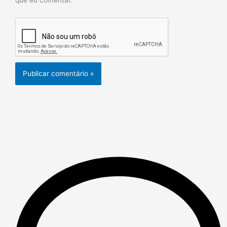
que eu comentar.