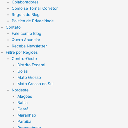
Colaboradores
Como se Tornar Corretor
Regras do Blog
Política de Privacidade
Contato
Fale com o Blog
Quero Anunciar
Receba Newsletter
Filtre por Regiões
Centro-Oeste
Distrito Federal
Goiás
Mato Grosso
Mato Grosso do Sul
Nordeste
Alagoas
Bahia
Ceará
Maranhão
Paraíba
Pernambuco