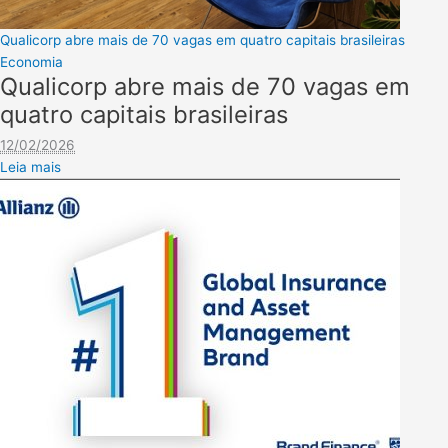
Qualicorp abre mais de 70 vagas em quatro capitais brasileiras
Economia
Qualicorp abre mais de 70 vagas em
quatro capitais brasileiras
12/02/2026
Leia mais