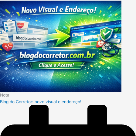
Nota
Blog do Corretor: novo visual e endereço!