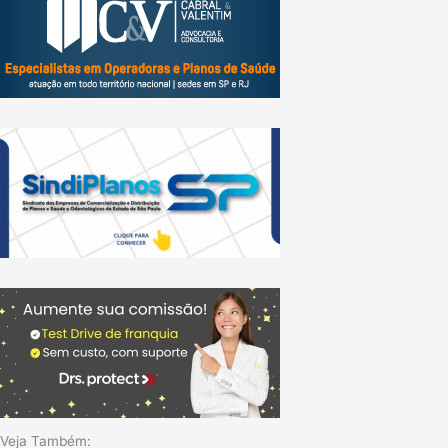
Veja Também: