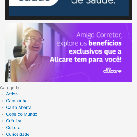
Categorias
Artigo
Campanha
Carta Aberta
Copa do Mundo
Crônica
Cultura
Curiosidade