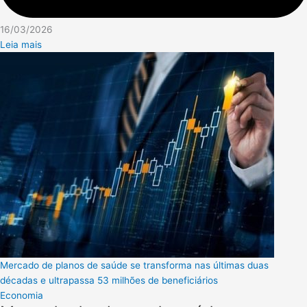
16/03/2026
Leia mais
Mercado de planos de saúde se transforma nas últimas duas
décadas e ultrapassa 53 milhões de beneficiários
Economia