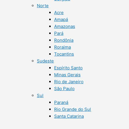
Norte
Acre
Amapá
Amazonas
Pará
Rondônia
Roraima
Tocantins
Sudeste
Espírito Santo
Minas Gerais
Rio de Janeiro
São Paulo
Sul
Paraná
Rio Grande do Sul
Santa Catarina