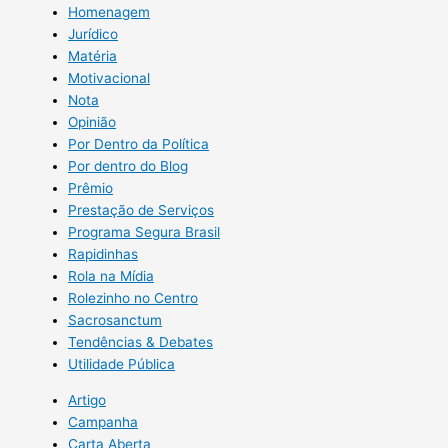
Homenagem
Jurídico
Matéria
Motivacional
Nota
Opinião
Por Dentro da Política
Por dentro do Blog
Prêmio
Prestação de Serviços
Programa Segura Brasil
Rapidinhas
Rola na Mídia
Rolezinho no Centro
Sacrosanctum
Tendências & Debates
Utilidade Pública
Artigo
Campanha
Carta Aberta