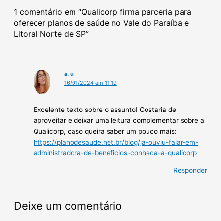
1 comentário em “Qualicorp firma parceria para
oferecer planos de saúde no Vale do Paraíba e
Litoral Norte de SP”
a. u
16/01/2024 em 11:19
Excelente texto sobre o assunto! Gostaria de
aproveitar e deixar uma leitura complementar sobre a
Qualicorp, caso queira saber um pouco mais:
https://planodesaude.net.br/blog/ja-ouviu-falar-em-
administradora-de-beneficios-conheca-a-qualicorp
Responder
Deixe um comentário