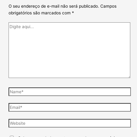
O seu endereço de e-mail não será publicado.
Campos
obrigatórios são marcados com
*