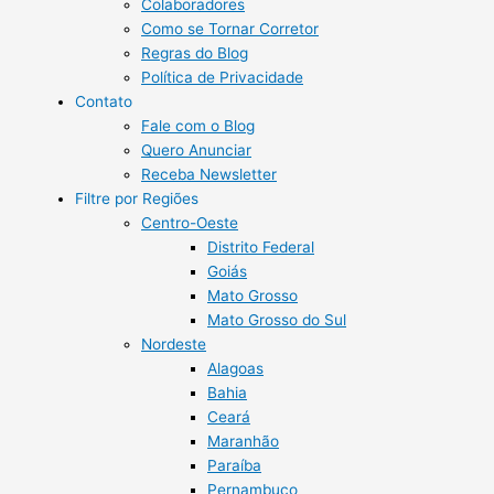
Colaboradores
Como se Tornar Corretor
Regras do Blog
Política de Privacidade
Contato
Fale com o Blog
Quero Anunciar
Receba Newsletter
Filtre por Regiões
Centro-Oeste
Distrito Federal
Goiás
Mato Grosso
Mato Grosso do Sul
Nordeste
Alagoas
Bahia
Ceará
Maranhão
Paraíba
Pernambuco