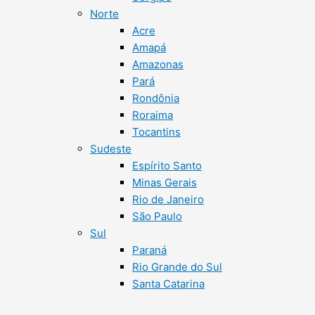
Norte
Acre
Amapá
Amazonas
Pará
Rondônia
Roraima
Tocantins
Sudeste
Espírito Santo
Minas Gerais
Rio de Janeiro
São Paulo
Sul
Paraná
Rio Grande do Sul
Santa Catarina