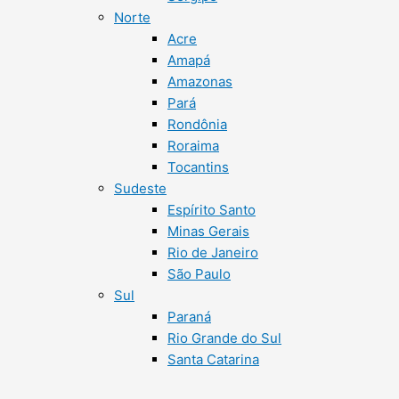
Norte
Acre
Amapá
Amazonas
Pará
Rondônia
Roraima
Tocantins
Sudeste
Espírito Santo
Minas Gerais
Rio de Janeiro
São Paulo
Sul
Paraná
Rio Grande do Sul
Santa Catarina