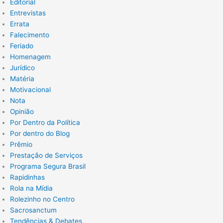
Editorial
Entrevistas
Errata
Falecimento
Feriado
Homenagem
Jurídico
Matéria
Motivacional
Nota
Opinião
Por Dentro da Política
Por dentro do Blog
Prêmio
Prestação de Serviços
Programa Segura Brasil
Rapidinhas
Rola na Mídia
Rolezinho no Centro
Sacrosanctum
Tendências & Debates