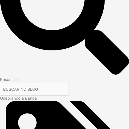
Pesquisar
Quebrando a Banca