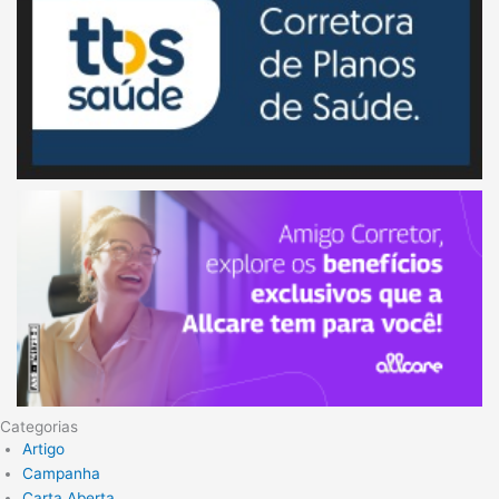
Categorias
Artigo
Campanha
Carta Aberta