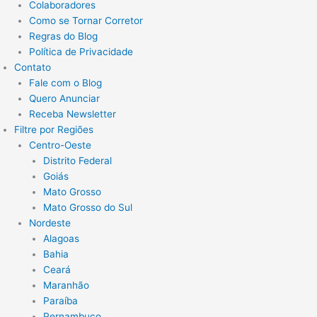
Colaboradores
Como se Tornar Corretor
Regras do Blog
Política de Privacidade
Contato
Fale com o Blog
Quero Anunciar
Receba Newsletter
Filtre por Regiões
Centro-Oeste
Distrito Federal
Goiás
Mato Grosso
Mato Grosso do Sul
Nordeste
Alagoas
Bahia
Ceará
Maranhão
Paraíba
Pernambuco