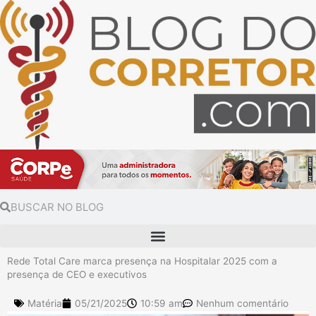
Ir
para
o
conteúdo
Pesquisar
Pesquisar
Rede Total Care marca presença na Hospitalar 2025 com a
presença de CEO e executivos
Matéria
05/21/2025
10:59 am
Nenhum comentário