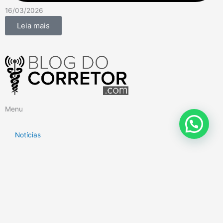
16/03/2026
Leia mais
Menu
Notícias
Quem Somos
Eventos
Planos de Saúde