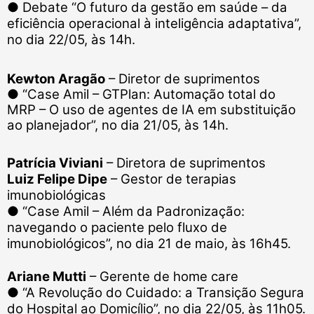
●
Debate “O futuro da gestão em saúde – da
eficiência operacional à inteligência adaptativa”,
no dia 22/05, às 14h.
Kewton Aragão
– Diretor de suprimentos
●
“Case Amil – GTPlan: Automação total do
MRP – O uso de agentes de IA em substituição
ao planejador”, no dia 21/05, às 14h.
Patrícia Viviani
– Diretora de suprimentos
Luiz Felipe Dipe
– Gestor de terapias
imunobiológicas
●
“Case Amil – Além da Padronização:
navegando o paciente pelo fluxo de
imunobiológicos”, no dia 21 de maio, às 16h45.
Ariane Mutti
– Gerente de home care
●
“A Revolução do Cuidado: a Transição Segura
do Hospital ao Domicílio”, no dia 22/05, às 11h05.