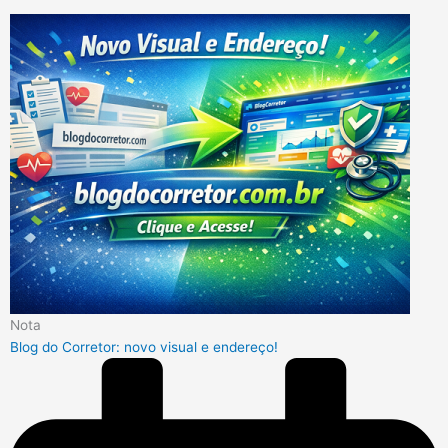
Nota
Blog do Corretor: novo visual e endereço!