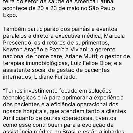
feira do setor de saúde da América Latina
acontece de 20 a 23 de maio no São Paulo
Expo.
Também participarão dos painéis e eventos
paralelos a diretora executiva médica, Marcela
Prescendo; os diretores de suprimentos,
Kewton Aragão e Patrícia Viviani; a gerente
nacional de home care, Ariane Mutti; o gestor de
terapias imunobiológicas, Luiz Felipe Dipe; e a
assistente social de gestão de pacientes
internados, Lidiane Furtado.
“Temos investimento focado em soluções
tecnológicas e IA para aprimorar a experiência
dos pacientes e a eficiência operacional dos
nossos hospitais, que atendem tanto a clientes
Amil quanto de outras operadoras. Eventos
como esse contribuem para a evolução da
assistência médica no Brasil e estão alinhados