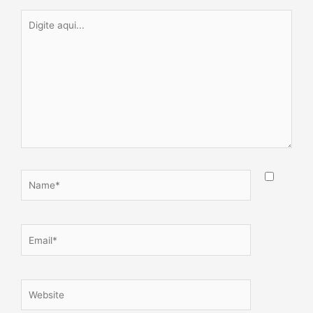
Digite
aqui...
Name*
Email*
Website