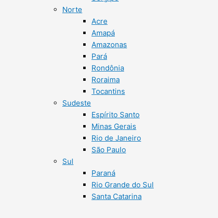
Norte
Acre
Amapá
Amazonas
Pará
Rondônia
Roraima
Tocantins
Sudeste
Espírito Santo
Minas Gerais
Rio de Janeiro
São Paulo
Sul
Paraná
Rio Grande do Sul
Santa Catarina