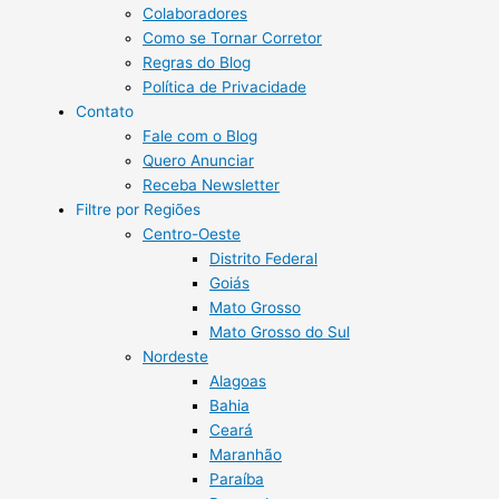
Colaboradores
Como se Tornar Corretor
Regras do Blog
Política de Privacidade
Contato
Fale com o Blog
Quero Anunciar
Receba Newsletter
Filtre por Regiões
Centro-Oeste
Distrito Federal
Goiás
Mato Grosso
Mato Grosso do Sul
Nordeste
Alagoas
Bahia
Ceará
Maranhão
Paraíba