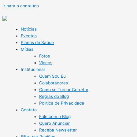
Ir para o conteúdo
Notícias
Eventos
Planos de Saúde
Mídias
Fotos
Vídeos
Institucional
Quem Sou Eu
Colaboradores
Como se Tornar Corretor
Regras do Blog
Política de Privacidade
Contato
Fale com o Blog
Quero Anunciar
Receba Newsletter
Filtre por Regiões