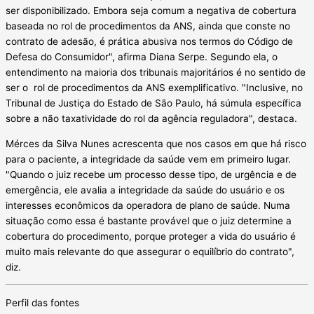
ser disponibilizado. Embora seja comum a negativa de cobertura
baseada no rol de procedimentos da ANS, ainda que conste no
contrato de adesão, é prática abusiva nos termos do Código de
Defesa do Consumidor", afirma Diana Serpe. Segundo ela, o
entendimento na maioria dos tribunais majoritários é no sentido de
ser o rol de procedimentos da ANS exemplificativo. "Inclusive, no
Tribunal de Justiça do Estado de São Paulo, há súmula específica
sobre a não taxatividade do rol da agência reguladora", destaca.
Mérces da Silva Nunes acrescenta que nos casos em que há risco
para o paciente, a integridade da saúde vem em primeiro lugar.
"Quando o juiz recebe um processo desse tipo, de urgência e de
emergência, ele avalia a integridade da saúde do usuário e os
interesses econômicos da operadora de plano de saúde. Numa
situação como essa é bastante provável que o juiz determine a
cobertura do procedimento, porque proteger a vida do usuário é
muito mais relevante do que assegurar o equilíbrio do contrato",
diz.
Perfil das fontes