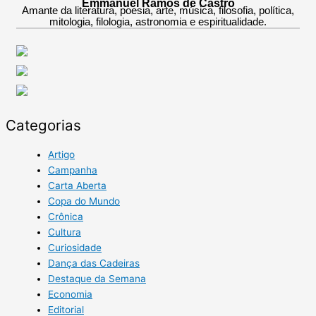
Emmanuel Ramos de Castro
Amante da literatura, poesia, arte, música, filosofia, política,
mitologia, filologia, astronomia e espiritualidade.
Categorias
Artigo
Campanha
Carta Aberta
Copa do Mundo
Crônica
Cultura
Curiosidade
Dança das Cadeiras
Destaque da Semana
Economia
Editorial