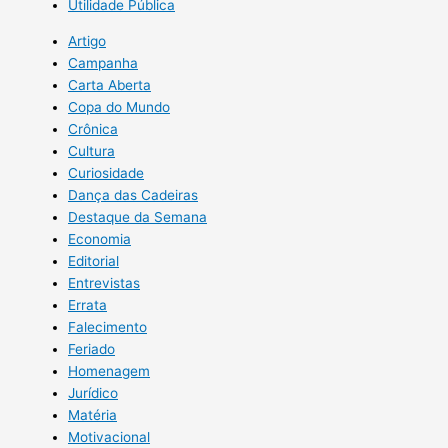
Utilidade Pública
Artigo
Campanha
Carta Aberta
Copa do Mundo
Crônica
Cultura
Curiosidade
Dança das Cadeiras
Destaque da Semana
Economia
Editorial
Entrevistas
Errata
Falecimento
Feriado
Homenagem
Jurídico
Matéria
Motivacional