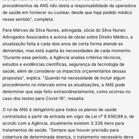
procedimentos da ANS não obsta a responsabilidade da operadora
de saúde em fornecer ou custear, desde que haja pedido médico
nesse sentido", completa.
Para Mérces da Silva Nunes, advogada, sócia do Silva Nunes
Advogados Associados e autora de obras sobre Direito Médico, a
atualização feita a cada dois anos de certa forma atende as
demandas, mas está sujeita às necessidades de cada momento.
"Durante esse período, a Agência analisa critérios técnicos,
estudos e evidências científicas, segurança da tecnologia de
saúde, além de considerar os impactos orçamentários dessas
propostas", explica. "Quando há necessidade de incluir algum
procedimento no intervalo entre as atualizações, a ANS pode
determinar que seja feito extraordinariamente, como ocorreu no
caso dos testes para Covid-19", ressalta.
O rol da ANS é obrigatório para todos os planos de saúde
contratados a partir da entrada em vigor da Lei nº 9.656/98 e, de
acordo com a Agência, atualmente existem 3.336 itens para
tratamentos de saúde. "Sempre que houver previsão para
cobertura de determinada doença, o tratamento necessário deve