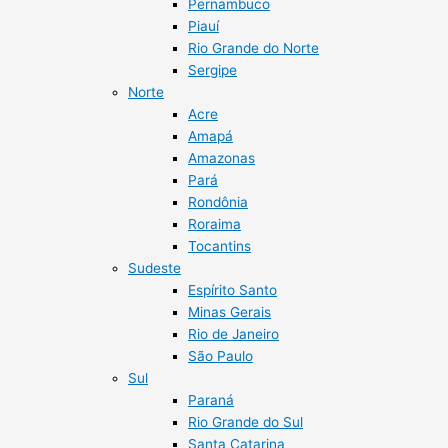
Pernambuco
Piauí
Rio Grande do Norte
Sergipe
Norte
Acre
Amapá
Amazonas
Pará
Rondônia
Roraima
Tocantins
Sudeste
Espírito Santo
Minas Gerais
Rio de Janeiro
São Paulo
Sul
Paraná
Rio Grande do Sul
Santa Catarina