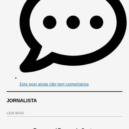
Este post ainda não tem comentários
JORNALISTA
LEIA MAIS