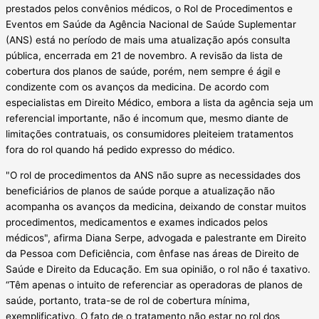
prestados pelos convênios médicos, o Rol de Procedimentos e
Eventos em Saúde da Agência Nacional de Saúde Suplementar
(ANS) está no período de mais uma atualização após consulta
pública, encerrada em 21 de novembro. A revisão da lista de
cobertura dos planos de saúde, porém, nem sempre é ágil e
condizente com os avanços da medicina. De acordo com
especialistas em Direito Médico, embora a lista da agência seja um
referencial importante, não é incomum que, mesmo diante de
limitações contratuais, os consumidores pleiteiem tratamentos
fora do rol quando há pedido expresso do médico.
"O rol de procedimentos da ANS não supre as necessidades dos
beneficiários de planos de saúde porque a atualização não
acompanha os avanços da medicina, deixando de constar muitos
procedimentos, medicamentos e exames indicados pelos
médicos", afirma Diana Serpe, advogada e palestrante em Direito
da Pessoa com Deficiência, com ênfase nas áreas de Direito de
Saúde e Direito da Educação. Em sua opinião, o rol não é taxativo.
“Têm apenas o intuito de referenciar as operadoras de planos de
saúde, portanto, trata-se de rol de cobertura mínima,
exemplificativo. O fato de o tratamento não estar no rol dos