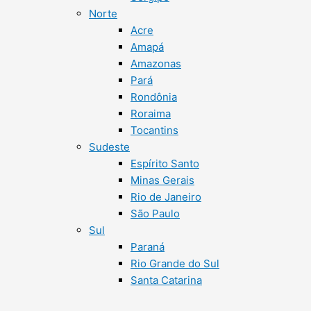
Norte
Acre
Amapá
Amazonas
Pará
Rondônia
Roraima
Tocantins
Sudeste
Espírito Santo
Minas Gerais
Rio de Janeiro
São Paulo
Sul
Paraná
Rio Grande do Sul
Santa Catarina