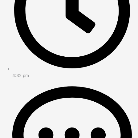
4:32 pm