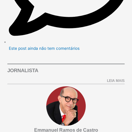
Este post ainda não tem comentários
JORNALISTA
LEIA MAIS
Emmanuel Ramos de Castro