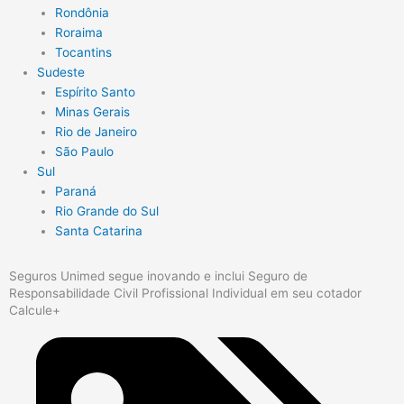
Rondônia
Roraima
Tocantins
Sudeste
Espírito Santo
Minas Gerais
Rio de Janeiro
São Paulo
Sul
Paraná
Rio Grande do Sul
Santa Catarina
Seguros Unimed segue inovando e inclui Seguro de
Responsabilidade Civil Profissional Individual em seu cotador
Calcule+