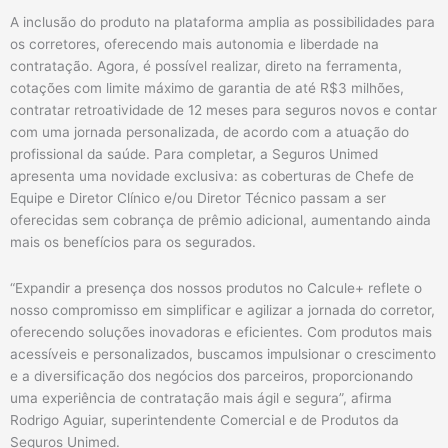
A inclusão do produto na plataforma amplia as possibilidades para
os corretores, oferecendo mais autonomia e liberdade na
contratação. Agora, é possível realizar, direto na ferramenta,
cotações com limite máximo de garantia de até R$3 milhões,
contratar retroatividade de 12 meses para seguros novos e contar
com uma jornada personalizada, de acordo com a atuação do
profissional da saúde. Para completar, a Seguros Unimed
apresenta uma novidade exclusiva: as coberturas de Chefe de
Equipe e Diretor Clínico e/ou Diretor Técnico passam a ser
oferecidas sem cobrança de prêmio adicional, aumentando ainda
mais os benefícios para os segurados.
“Expandir a presença dos nossos produtos no Calcule+ reflete o
nosso compromisso em simplificar e agilizar a jornada do corretor,
oferecendo soluções inovadoras e eficientes. Com produtos mais
acessíveis e personalizados, buscamos impulsionar o crescimento
e a diversificação dos negócios dos parceiros, proporcionando
uma experiência de contratação mais ágil e segura”, afirma
Rodrigo Aguiar, superintendente Comercial e de Produtos da
Seguros Unimed.