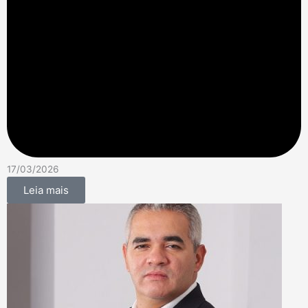
17/03/2026
Leia mais