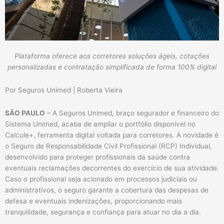
Plataforma oferece aos corretores soluções ágeis, cotações
personalizadas e
contratação simplificada de forma 100% digital
Por Seguros Unimed | Roberta Vieira
SÃO PAULO
– A Seguros Unimed, braço segurador e financeiro do
Sistema Unimed, acaba de ampliar o portfólio disponível no
Calcule+, ferramenta digital voltada para corretores. A novidade é
o Seguro de Responsabilidade Civil Profissional (RCP) Individual,
desenvolvido para proteger profissionais da saúde contra
eventuais reclamações decorrentes do exercício de sua atividade.
Caso o profissional seja acionado em processos judiciais ou
administrativos, o seguro garante a cobertura das despesas de
defesa e eventuais indenizações, proporcionando mais
tranquilidade, segurança e confiança para atuar no dia a dia.