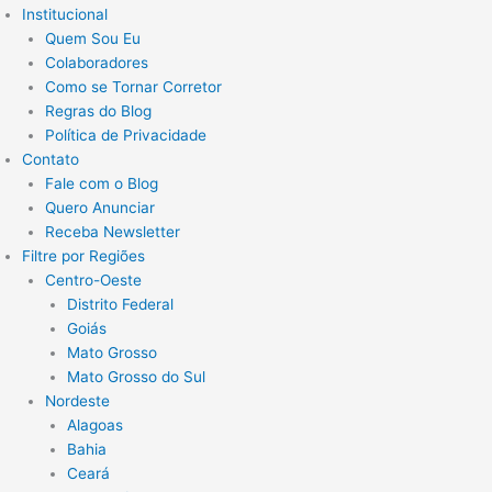
Institucional
Quem Sou Eu
Colaboradores
Como se Tornar Corretor
Regras do Blog
Política de Privacidade
Contato
Fale com o Blog
Quero Anunciar
Receba Newsletter
Filtre por Regiões
Centro-Oeste
Distrito Federal
Goiás
Mato Grosso
Mato Grosso do Sul
Nordeste
Alagoas
Bahia
Ceará