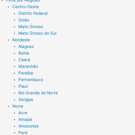
Centro-Oeste
Distrito Federal
Goiás
Mato Grosso
Mato Grosso do Sul
Nordeste
Alagoas
Bahia
Ceará
Maranhão
Paraíba
Pernambuco
Piauí
Rio Grande do Norte
Sergipe
Norte
Acre
Amapá
Amazonas
Pará