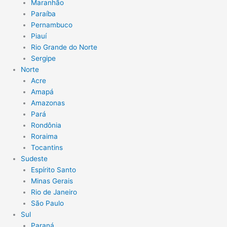
Maranhão
Paraíba
Pernambuco
Piauí
Rio Grande do Norte
Sergipe
Norte
Acre
Amapá
Amazonas
Pará
Rondônia
Roraima
Tocantins
Sudeste
Espírito Santo
Minas Gerais
Rio de Janeiro
São Paulo
Sul
Paraná