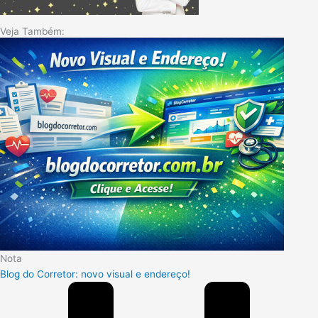
Veja Também:
Nota
Blog do Corretor: novo visual e endereço!