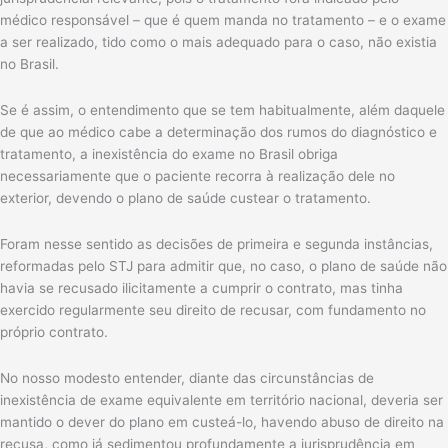
médico responsável – que é quem manda no tratamento – e o exame
a ser realizado, tido como o mais adequado para o caso, não existia
no Brasil.
Se é assim, o entendimento que se tem habitualmente, além daquele
de que ao médico cabe a determinação dos rumos do diagnóstico e
tratamento, a inexistência do exame no Brasil obriga
necessariamente que o paciente recorra à realização dele no
exterior, devendo o plano de saúde custear o tratamento.
Foram nesse sentido as decisões de primeira e segunda instâncias,
reformadas pelo STJ para admitir que, no caso, o plano de saúde não
havia se recusado ilicitamente a cumprir o contrato, mas tinha
exercido regularmente seu direito de recusar, com fundamento no
próprio contrato.
No nosso modesto entender, diante das circunstâncias de
inexistência de exame equivalente em território nacional, deveria ser
mantido o dever do plano em custeá-lo, havendo abuso de direito na
recusa, como já sedimentou profundamente a jurisprudência em