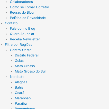
Colaboradores
Como se Tornar Corretor
Regras do Blog
Política de Privacidade
Contato
Fale com o Blog
Quero Anunciar
Receba Newsletter
Filtre por Regiões
Centro-Oeste
Distrito Federal
Goiás
Mato Grosso
Mato Grosso do Sul
Nordeste
Alagoas
Bahia
Ceará
Maranhão
Paraíba
Pernambuco