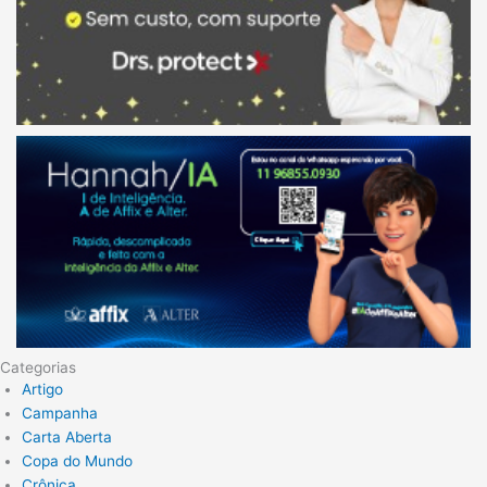
Categorias
Artigo
Campanha
Carta Aberta
Copa do Mundo
Crônica