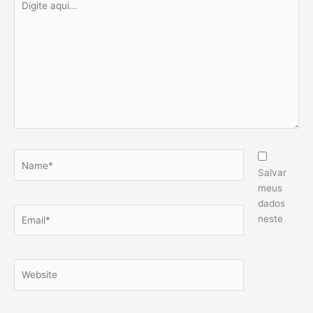
aqui...
Name*
Salvar
meus
dados
Email*
neste
Website