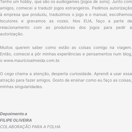
Tenho um hobby, que são os audiogames [jogos de sons]. Junto com
amigos, comecei a traduzir jogos estrangeiros. Pedimos autorização
à empresa que produziu, traduzimos o jogo e o manual, escolhemos
locutores e gravamos as vozes. Nos EUA, faço a parte de
relacionamento com as produtoras dos jogos para pedir a
autorização.
Muitos querem saber como estão as coisas comigo na viagem.
Então, comecei a pôr minhas experiências e pensamentos num blog,
o www.mauricioalmeida.com.br.
O cego chama a atenção, desperta curiosidade. Aprendi a usar essa
atração para fazer amigos. Gosto de ensinar como eu faço as coisas,
minhas singularidades.
.
Depoimento a
FILIPE OLIVEIRA
COLABORAÇÃO PARA A FOLHA