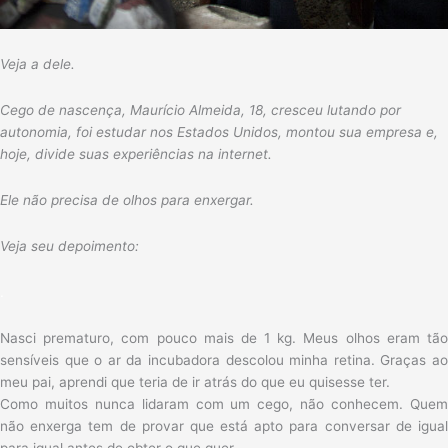
Veja a dele.
Cego de nascença, Maurício Almeida, 18, cresceu lutando por
autonomia, foi estudar nos Estados Unidos, montou sua empresa e,
hoje, divide suas experiências na internet.
Ele não precisa de olhos para enxergar.
Veja seu depoimento:
.
Nasci prematuro, com pouco mais de 1 kg. Meus olhos eram tão
sensíveis que o ar da incubadora descolou minha retina. Graças ao
meu pai, aprendi que teria de ir atrás do que eu quisesse ter.
Como muitos nunca lidaram com um cego, não conhecem. Quem
não enxerga tem de provar que está apto para conversar de igual
para igual antes de obter o que quer.