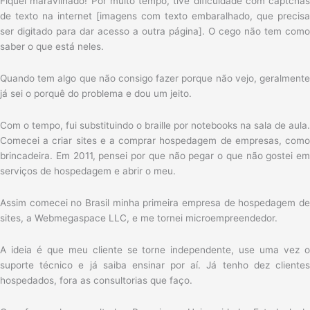
Fiquei maravilhado! Por muito tempo, tive dificuldade com captchas
de texto na internet [imagens com texto embaralhado, que precisa
ser digitado para dar acesso a outra página]. O cego não tem como
saber o que está neles.
Quando tem algo que não consigo fazer porque não vejo, geralmente
já sei o porquê do problema e dou um jeito.
Com o tempo, fui substituindo o braille por notebooks na sala de aula.
Comecei a criar sites e a comprar hospedagem de empresas, como
brincadeira. Em 2011, pensei por que não pegar o que não gostei em
serviços de hospedagem e abrir o meu.
Assim comecei no Brasil minha primeira empresa de hospedagem de
sites, a Webmegaspace LLC, e me tornei microempreendedor.
A ideia é que meu cliente se torne independente, use uma vez o
suporte técnico e já saiba ensinar por aí. Já tenho dez clientes
hospedados, fora as consultorias que faço.