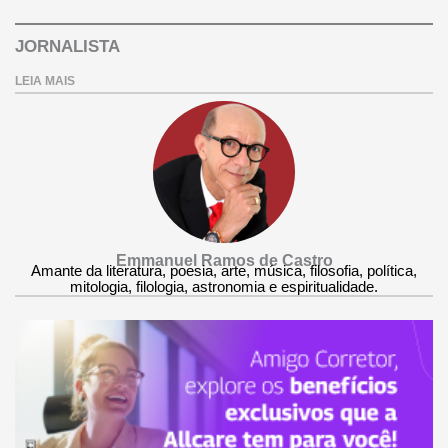
JORNALISTA
LEIA MAIS
Emmanuel Ramos de Castro
Amante da literatura, poesia, arte, música, filosofia, política,
mitologia, filologia, astronomia e espiritualidade.