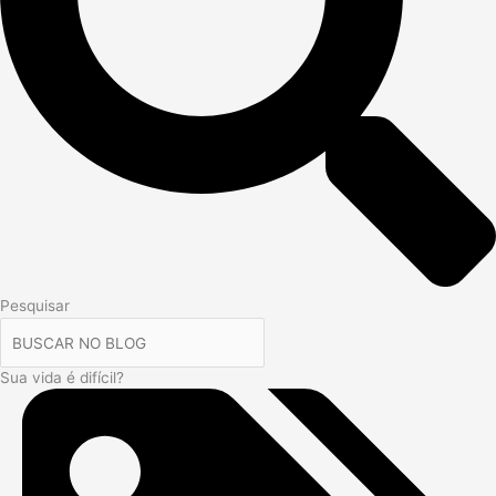
Pesquisar
Sua vida é difícil?