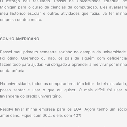
O esforço deu resultado. Passei na Universidade Estadual de
Michigan para o curso de ciências da computação. Eles avaliaram
meu histórico escolar e outras atividades que fazia. Já ter minha
empresa contou muito.
.
SONHO AMERICANO
Passei meu primeiro semestre sozinho no campus da universidade.
Foi ótimo. Querendo ou não, os pais de alguém com deficiência
fazem tudo para ajudar. Fui obrigado a aprender a me virar por minha
conta própria.
Na universidade, todos os computadores têm leitor de tela instalado,
posso sentar e usar o que eu quiser. O mais difícil foi usar a
lavanderia do prédio universitário.
Resolvi levar minha empresa para os EUA. Agora tenho um sócio
americano. Fiquei com 60%, e ele, com 40%.