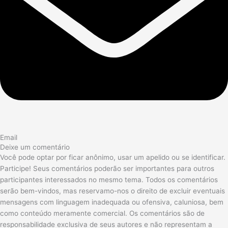
Email
Deixe um comentário
Você pode optar por ficar anônimo, usar um apelido ou se identificar.
Participe! Seus comentários poderão ser importantes para outros
participantes interessados no mesmo tema. Todos os comentários
serão bem-vindos, mas reservamo-nos o direito de excluir eventuais
mensagens com linguagem inadequada ou ofensiva, caluniosa, bem
como conteúdo meramente comercial. Os comentários são de
responsabilidade exclusiva de seus autores e não representam a