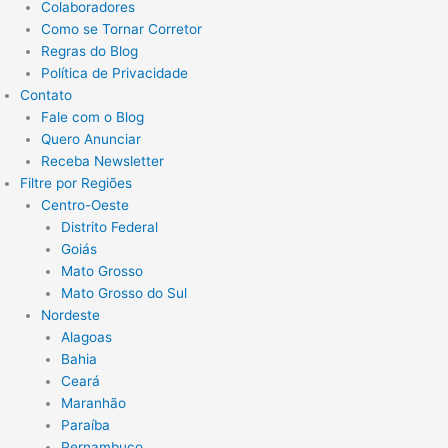
Colaboradores
Como se Tornar Corretor
Regras do Blog
Política de Privacidade
Contato
Fale com o Blog
Quero Anunciar
Receba Newsletter
Filtre por Regiões
Centro-Oeste
Distrito Federal
Goiás
Mato Grosso
Mato Grosso do Sul
Nordeste
Alagoas
Bahia
Ceará
Maranhão
Paraíba
Pernambuco