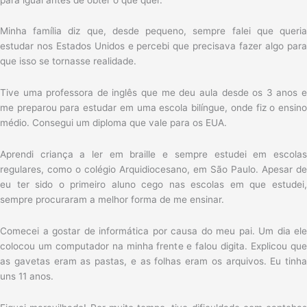
Minha família diz que, desde pequeno, sempre falei que queria
estudar nos Estados Unidos e percebi que precisava fazer algo para
que isso se tornasse realidade.
Tive uma professora de inglês que me deu aula desde os 3 anos e
me preparou para estudar em uma escola bilíngue, onde fiz o ensino
médio. Consegui um diploma que vale para os EUA.
Aprendi criança a ler em braille e sempre estudei em escolas
regulares, como o colégio Arquidiocesano, em São Paulo. Apesar de
eu ter sido o primeiro aluno cego nas escolas em que estudei,
sempre procuraram a melhor forma de me ensinar.
Comecei a gostar de informática por causa do meu pai. Um dia ele
colocou um computador na minha frente e falou digita. Explicou que
as gavetas eram as pastas, e as folhas eram os arquivos. Eu tinha
uns 11 anos.