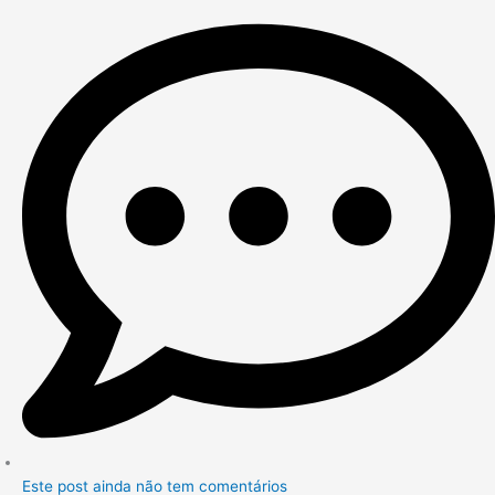
Este post ainda não tem comentários